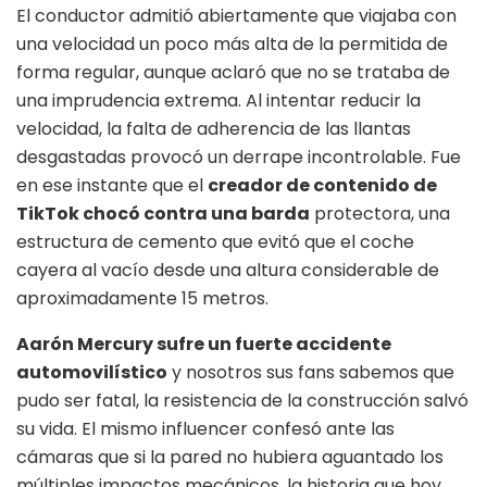
El conductor admitió abiertamente que viajaba con
una velocidad un poco más alta de la permitida de
forma regular, aunque aclaró que no se trataba de
una imprudencia extrema. Al intentar reducir la
velocidad, la falta de adherencia de las llantas
desgastadas provocó un derrape incontrolable. Fue
en ese instante que el
creador de contenido de
TikTok chocó contra una barda
protectora, una
estructura de cemento que evitó que el coche
cayera al vacío desde una altura considerable de
aproximadamente 15 metros.
Aarón Mercury sufre un fuerte accidente
automovilístico
y nosotros sus fans sabemos que
pudo ser fatal, la resistencia de la construcción salvó
su vida. El mismo influencer confesó ante las
cámaras que si la pared no hubiera aguantado los
múltiples impactos mecánicos, la historia que hoy