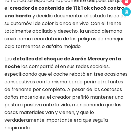
La noticia se esparció rápidamente después de que
el
creador de contenido de TikTok chocó contra
una barda
y decidió documentar el estado físico de
su automóvil de color blanco en vivo. Con el frente
totalmente abollado y desecho, la unidad alemana
sirvió como recordatorio de los peligros de manejar
bajo tormentas o asfalto mojado.
Los
detalles del choque de Aarón Mercury en la
noche
los compartió el en sus redes sociales,
especificando que el coche rebotó en tres ocasiones
consecutivas con la misma barda perimetral antes
de frenarse por completo. A pesar de los costosos
daños materiales, el creador prefirió mantener una
postura positiva ante la vida, mencionando que las
cosas materiales van y vienen, y que lo
verdaderamente importante era que seguía
respirando.