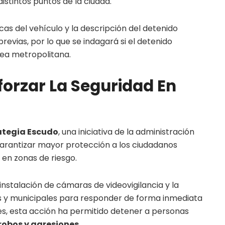
stintos puntos de la ciudad.
cas del vehículo y la descripción del detenido
revias, por lo que se indagará si el detenido
rea metropolitana.
forzar La Seguridad En
ategia Escudo
, una iniciativa de la administración
arantizar mayor protección a los ciudadanos
 en zonas de riesgo.
 instalación de cámaras de videovigilancia y la
s y municipales para responder de forma inmediata
s, esta acción ha permitido detener a personas
obos y agresiones
.