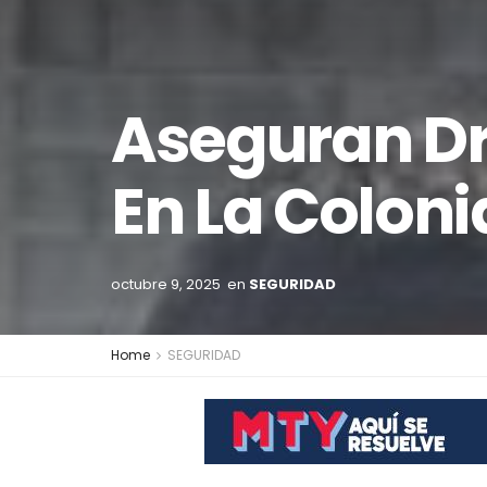
Aseguran Dr
En La Coloni
octubre 9, 2025
en
SEGURIDAD
Home
SEGURIDAD