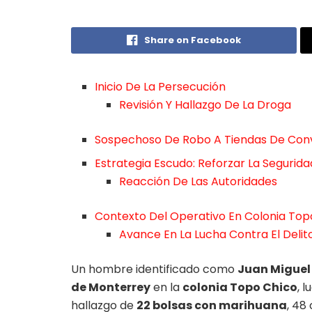
Share on Facebook
Inicio De La Persecución
Revisión Y Hallazgo De La Droga
Sospechoso De Robo A Tiendas De Con
Estrategia Escudo: Reforzar La Segurid
Reacción De Las Autoridades
Contexto Del Operativo En Colonia Top
Avance En La Lucha Contra El Delit
Un hombre identificado como
Juan Miguel 
de Monterrey
en la
colonia Topo Chico
, 
hallazgo de
22 bolsas con marihuana
, 48