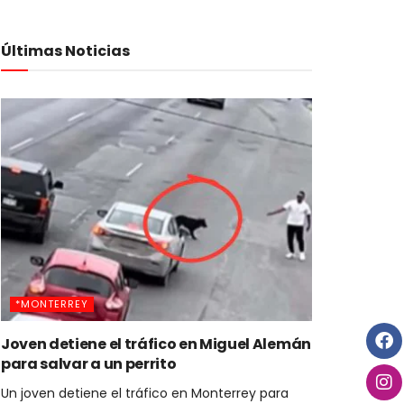
Últimas Noticias
*MONTERREY
Joven detiene el tráfico en Miguel Alemán
para salvar a un perrito
Un joven detiene el tráfico en Monterrey para