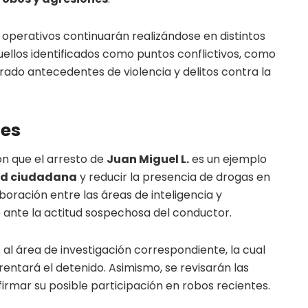
 operativos continuarán realizándose en distintos
ellos identificados como puntos conflictivos, como
trado antecedentes de violencia y delitos contra la
des
n que el arresto de
Juan Miguel L.
es un ejemplo
ad ciudadana
y reducir la presencia de drogas en
aboración entre las áreas de inteligencia y
 ante la actitud sospechosa del conductor.
al área de investigación correspondiente, la cual
entará el detenido. Asimismo, se revisarán las
mar su posible participación en robos recientes.