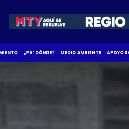
MIENTO
¿PA’ DÓNDE?
MEDIO AMBIENTE
APOYO S