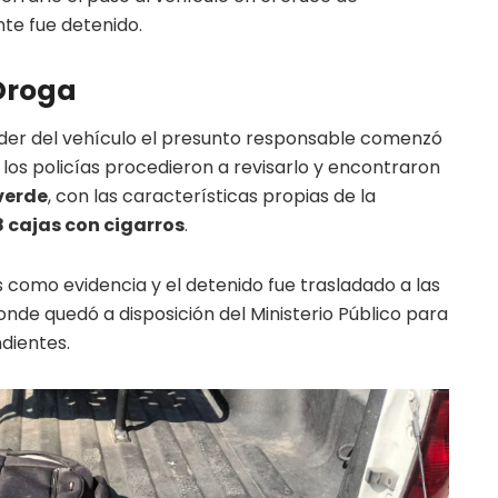
nte fue detenido.
 Droga
ender del vehículo el presunto responsable comenzó
 los policías procedieron a revisarlo y encontraron
verde
, con las características propias de la
 cajas con cigarros
.
como evidencia y el detenido fue trasladado a las
donde quedó a disposición del Ministerio Público para
dientes.