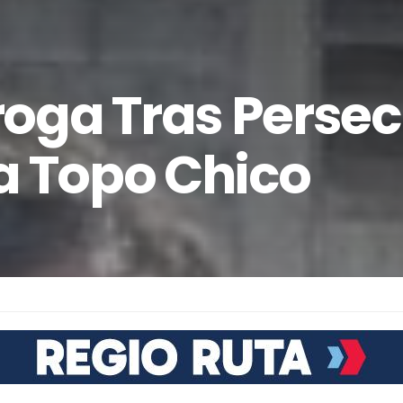
oga Tras Perse
a Topo Chico