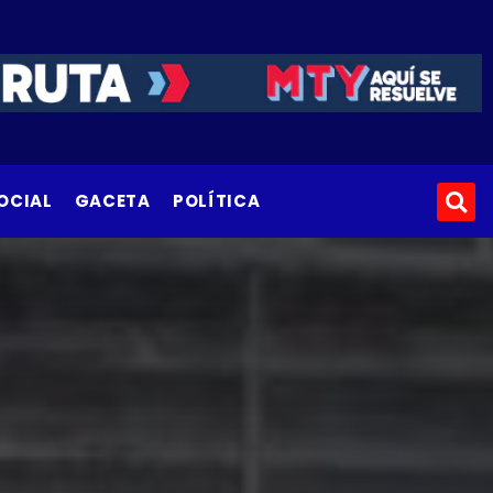
OCIAL
GACETA
POLÍTICA