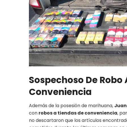
Sospechoso De Robo 
Conveniencia
Además de la posesión de marihuana,
Juan 
con
robos a tiendas de conveniencia
, pa
no descartaron que los artículos encontrad