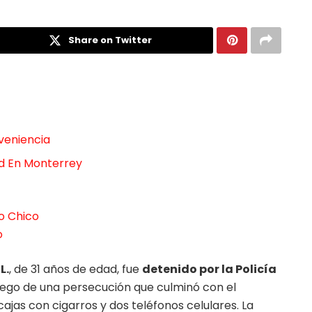
Share on Twitter
veniencia
ad En Monterrey
o Chico
o
L.
, de 31 años de edad, fue
detenido por la Policía
luego de una persecución que culminó con el
 cajas con cigarros y dos teléfonos celulares. La