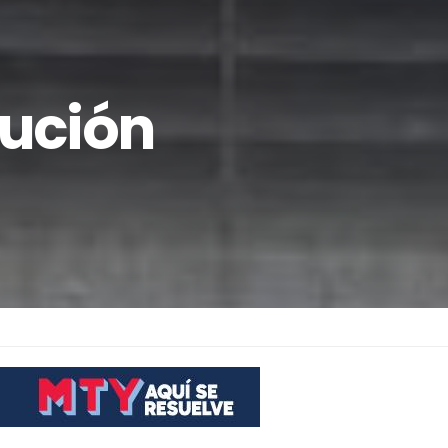
cución