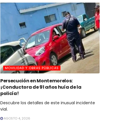
MOVILIDAD Y OBRAS PÚBLICAS
Persecución en Montemorelos:
¡Conductora de 91 años huía de la
policía!
Descubre los detalles de este inusual incidente
vial.
AGOSTO 4, 2026