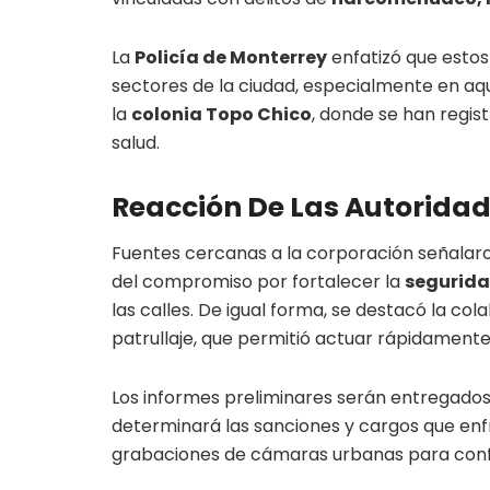
La
Policía de Monterrey
enfatizó que estos
sectores de la ciudad, especialmente en aqu
la
colonia Topo Chico
, donde se han regis
salud.
Reacción De Las Autorida
Fuentes cercanas a la corporación señalaro
del compromiso por fortalecer la
segurid
las calles. De igual forma, se destacó la col
patrullaje, que permitió actuar rápidamente
Los informes preliminares serán entregados 
determinará las sanciones y cargos que enfr
grabaciones de cámaras urbanas para confir