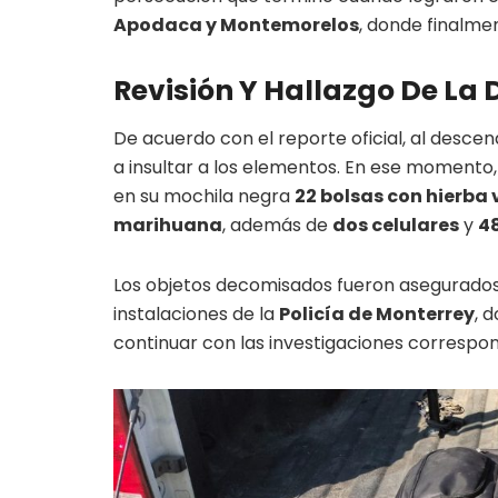
Apodaca y Montemorelos
, donde finalme
Revisión Y Hallazgo De La
De acuerdo con el reporte oficial, al desc
a insultar a los elementos. En ese momento,
en su mochila negra
22 bolsas con hierba 
marihuana
, además de
dos celulares
y
48
Los objetos decomisados fueron asegurados 
instalaciones de la
Policía de Monterrey
, 
continuar con las investigaciones correspon