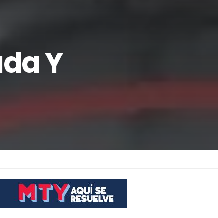
ada Y