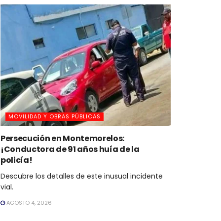
MOVILIDAD Y OBRAS PÚBLICAS
Persecución en Montemorelos:
¡Conductora de 91 años huía de la
policía!
Descubre los detalles de este inusual incidente
vial.
AGOSTO 4, 2026