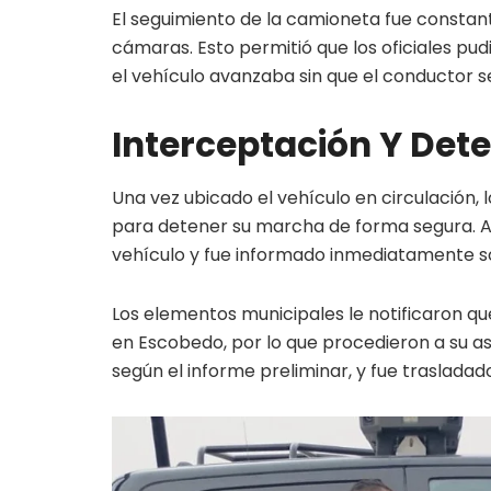
El seguimiento de la camioneta fue consta
cámaras. Esto permitió que los oficiales pu
el vehículo avanzaba sin que el conductor 
Interceptación Y Det
Una vez ubicado el vehículo en circulación, 
para detener su marcha de forma segura. Al
vehículo y fue informado inmediatamente sob
Los elementos municipales le notificaron qu
en Escobedo, por lo que procedieron a su a
según el informe preliminar, y fue trasladado