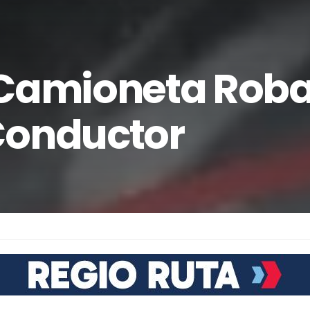
 Camioneta Rob
Conductor