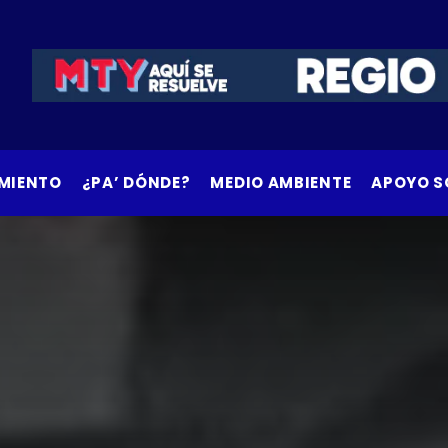
MIENTO
¿PA’ DÓNDE?
MEDIO AMBIENTE
APOYO S