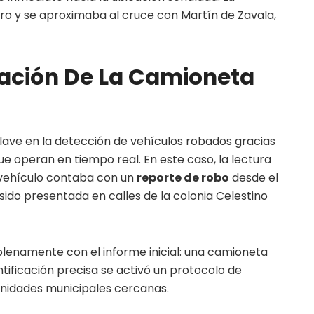
o y se aproximaba al cruce con Martín de Zavala,
cación De La Camioneta
lave en la detección de vehículos robados gracias
ue operan en tiempo real. En este caso, la lectura
 vehículo contaba con un
reporte de robo
desde el
ido presentada en calles de la colonia Celestino
 plenamente con el informe inicial: una camioneta
ntificación precisa se activó un protocolo de
 unidades municipales cercanas.