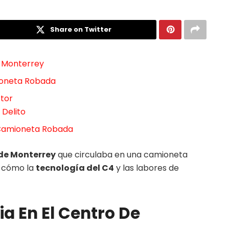
Share on Twitter
e Monterrey
ioneta Robada
ctor
 Delito
 Camioneta Robada
de Monterrey
que circulaba en una camioneta
e cómo la
tecnología del C4
y las labores de
ia En El Centro De