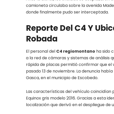
camioneta circulaba sobre la avenida Mader
donde finalmente pudo ser interceptada.
Reporte Del C4 Y Ubi
Robada
El personal del
C4 regiomontano
ha sido c
a la red de cámaras y sistemas de análisis q
rápida de placas permitió confirmar que el
pasado 13 de noviembre. La denuncia había s
Gasca, en el municipio de Escobedo.
Las características del vehículo coincidían
Equinox gris modelo 2016. Gracias a esta ide
localización que derivó en el despliegue de