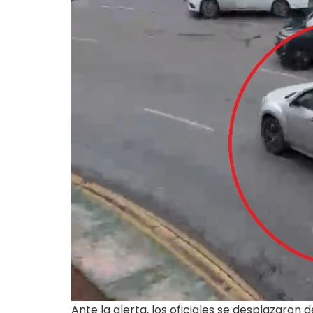
Ante la alerta, los oficiales se desplazaron 