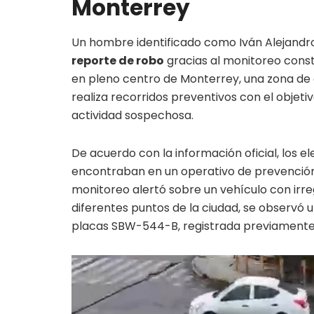
Monterrey
Un hombre identificado como Iván Alejandro 
reporte de robo
gracias al monitoreo cons
en pleno centro de Monterrey, una zona de 
realiza recorridos preventivos con el objet
actividad sospechosa.
De acuerdo con la información oficial, los e
encontraban en un operativo de prevención 
monitoreo alertó sobre un vehículo con irre
diferentes puntos de la ciudad, se observó 
placas SBW-544-B, registrada previament