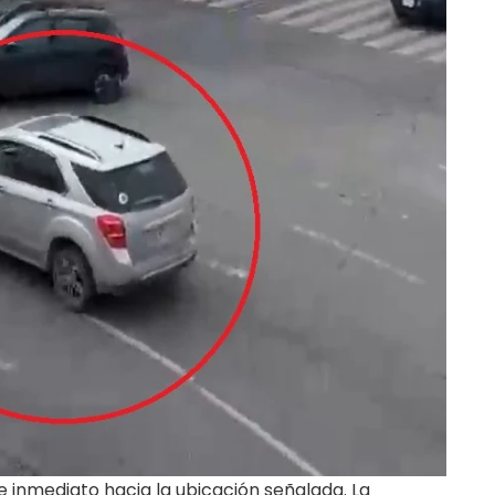
de inmediato hacia la ubicación señalada. La