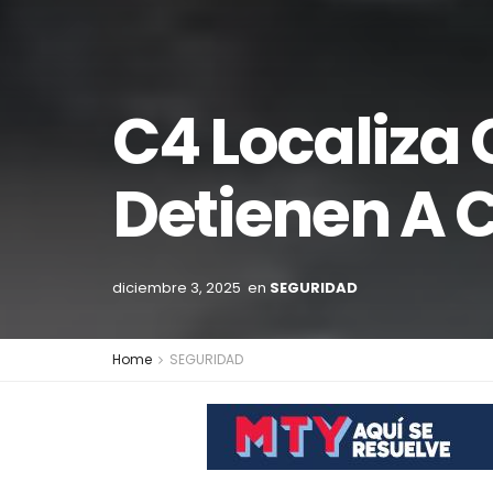
C4 Localiza
Detienen A 
diciembre 3, 2025
en
SEGURIDAD
Home
SEGURIDAD