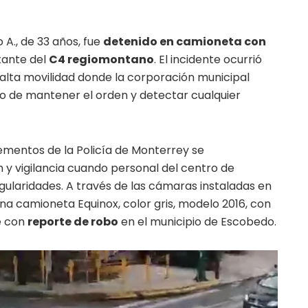
A., de 33 años, fue
detenido en camioneta con
tante del
C4 regiomontano
. El incidente ocurrió
alta movilidad donde la corporación municipal
ivo de mantener el orden y detectar cualquier
lementos de la Policía de Monterrey se
y vigilancia cuando personal del centro de
gularidades. A través de las cámaras instaladas en
una camioneta Equinox, color gris, modelo 2016, con
e con
reporte de robo
en el municipio de Escobedo.