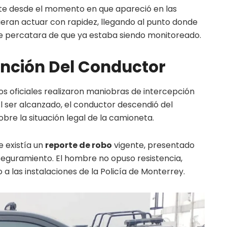
nte desde el momento en que apareció en las
dieran actuar con rapidez, llegando al punto donde
se percatara de que ya estaba siendo monitoreado.
ención Del Conductor
los oficiales realizaron maniobras de intercepción
 ser alcanzado, el conductor descendió del
re la situación legal de la camioneta.
e existía un
reporte de robo
vigente, presentado
seguramiento. El hombre no opuso resistencia,
 a las instalaciones de la Policía de Monterrey.