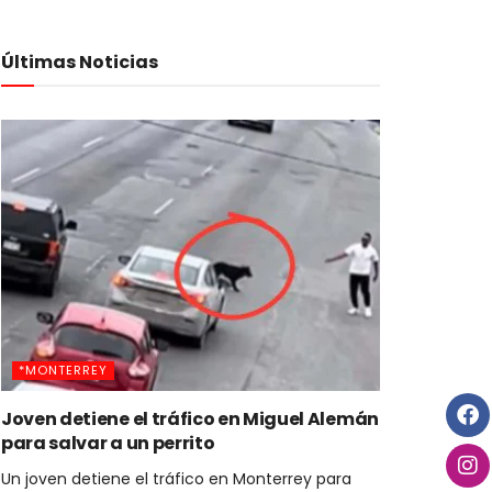
Últimas Noticias
*MONTERREY
Joven detiene el tráfico en Miguel Alemán
para salvar a un perrito
Un joven detiene el tráfico en Monterrey para