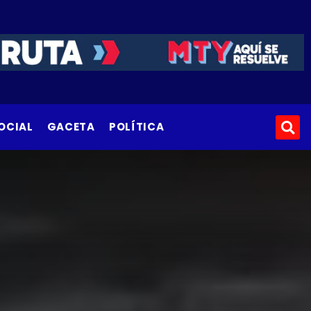
OCIAL
GACETA
POLÍTICA