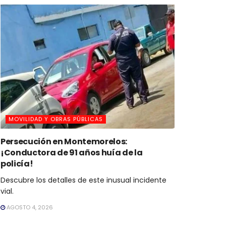
MOVILIDAD Y OBRAS PÚBLICAS
Persecución en Montemorelos:
¡Conductora de 91 años huía de la
policía!
Descubre los detalles de este inusual incidente
vial.
AGOSTO 4, 2026