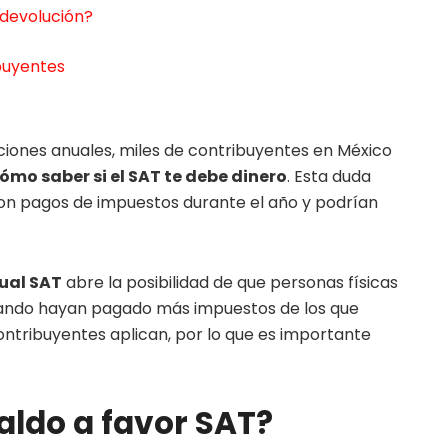
 devolución?
ibuyentes
ciones anuales, miles de contribuyentes en México
ómo saber si el SAT te debe dinero
. Esta duda
on pagos de impuestos durante el año y podrían
ual SAT
abre la posibilidad de que personas físicas
uando hayan pagado más impuestos de los que
ontribuyentes aplican, por lo que es importante
saldo a favor SAT?