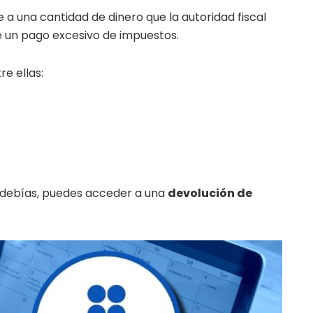
e a una cantidad de dinero que la autoridad fiscal
e un pago excesivo de impuestos.
re ellas:
e debías, puedes acceder a una
devolución de