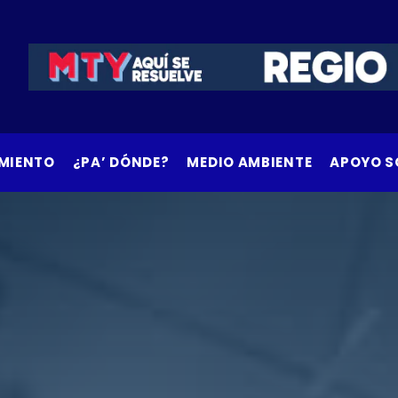
MIENTO
¿PA’ DÓNDE?
MEDIO AMBIENTE
APOYO S