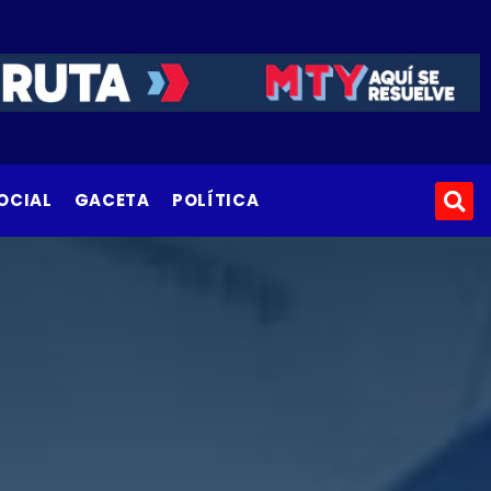
OCIAL
GACETA
POLÍTICA