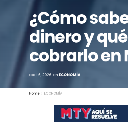
¿Cómo saber 
dinero y qué
cobrarlo en 
abril 6, 2026
en
ECONOMÍA
Home
ECONOMÍA