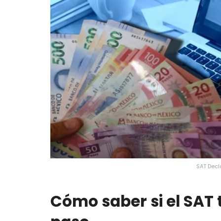
SAT Decl
Cómo saber si el SAT 