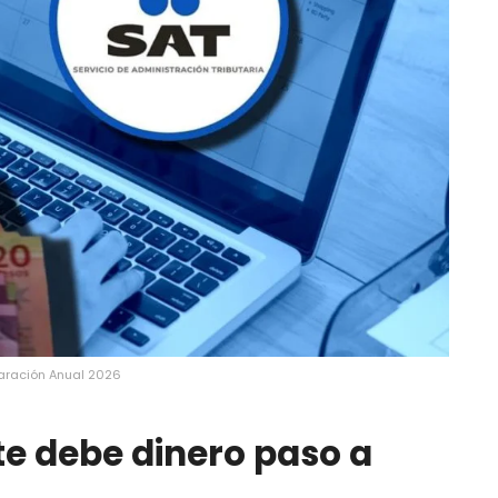
aración Anual 2026
te debe dinero paso a