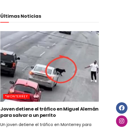
Últimas Noticias
*MONTERREY
Joven detiene el tráfico en Miguel Alemán
para salvar a un perrito
Un joven detiene el tráfico en Monterrey para