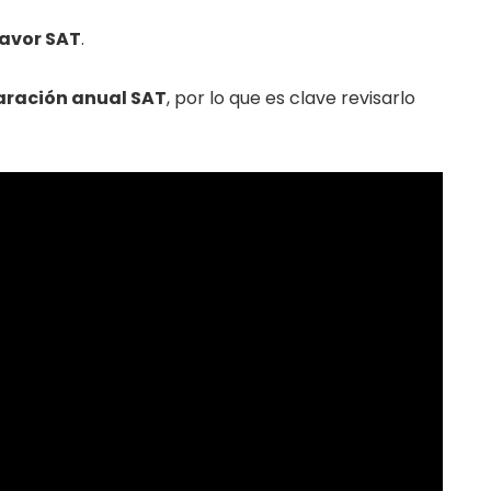
favor SAT
.
aración anual SAT
, por lo que es clave revisarlo