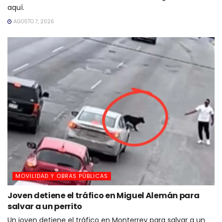
aquí.
AGOSTO 7, 2026
MOVILIDAD Y OBRAS PÚBLICAS
Joven detiene el tráfico en Miguel Alemán para
salvar a un perrito
Un joven detiene el tráfico en Monterrey para salvar a un