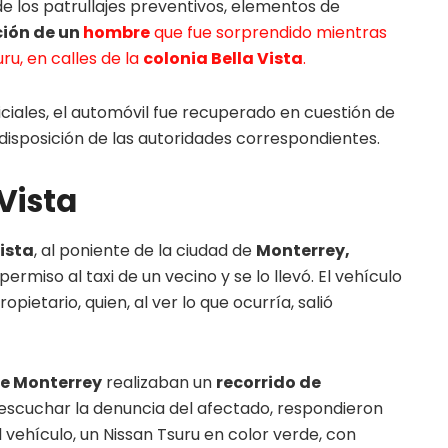
de los patrullajes preventivos, elementos de
ión de un
hombre
que fue sorprendido mientras
suru, en calles de la
colonia Bella Vista
.
iciales, el automóvil fue recuperado en cuestión de
disposición de las autoridades correspondientes.
Vista
Vista
, al poniente de la ciudad de
Monterrey,
ermiso al taxi de un vecino y se lo llevó. El vehículo
pietario, quien, al ver lo que ocurría, salió
 de Monterrey
realizaban un
recorrido de
escuchar la denuncia del afectado, respondieron
vehículo, un Nissan Tsuru en color verde, con