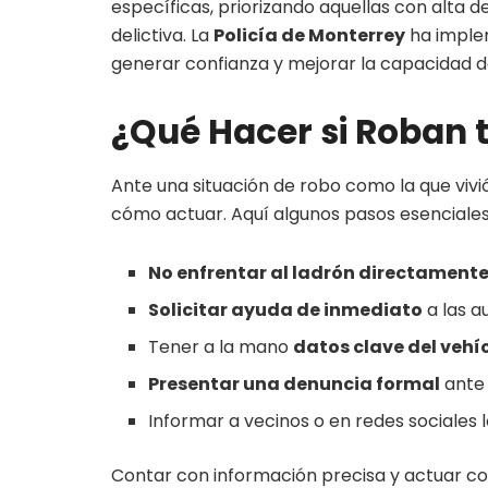
específicas, priorizando aquellas con alta 
delictiva. La
Policía de Monterrey
ha imple
generar confianza y mejorar la capacidad 
¿Qué Hacer si Roban 
Ante una situación de robo como la que vivi
cómo actuar. Aquí algunos pasos esenciales
No enfrentar al ladrón directament
Solicitar ayuda de inmediato
a las a
Tener a la mano
datos clave del vehí
Presentar una denuncia formal
ante 
Informar a vecinos o en redes sociales 
Contar con información precisa y actuar co