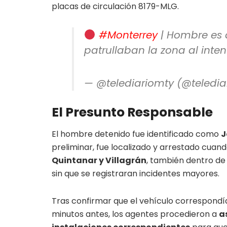
placas de circulación 8179-MLG.
#Monterrey
| Hombre es d
patrullaban la zona al inten
— @telediariomty (@teledi
El Presunto Responsable
El hombre detenido fue identificado como
J
preliminar, fue localizado y arrestado cuand
Quintanar y Villagrán
, también dentro de 
sin que se registraran incidentes mayores.
Tras confirmar que el vehículo correspond
minutos antes, los agentes procedieron a
a