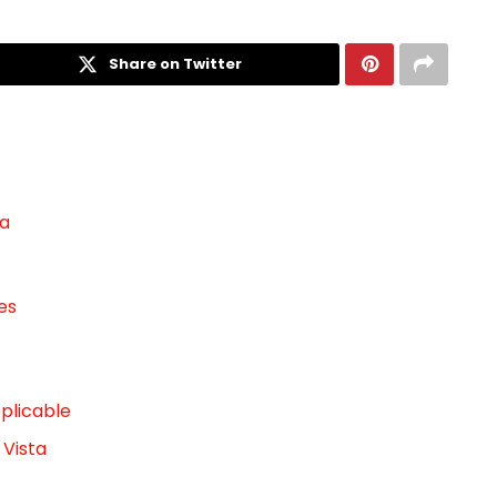
Share on Twitter
ta
es
plicable
 Vista