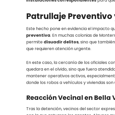
instalaciones correspondientes
para que 
Patrullaje Preventivo
Este hecho pone en evidencia el impacto q
preventiva
. En muchas colonias de Monterre
permite
disuadir delitos
, sino que también
que requieren atención urgente.
En este caso, la cercanía de los oficiales c
quedara en el olvido, sino que fuera atendida
mantener operativos activos, especialmente
donde los robos a vehículos y viviendas so
Reacción Vecinal en Bella 
Tras la detención, vecinos del sector expre