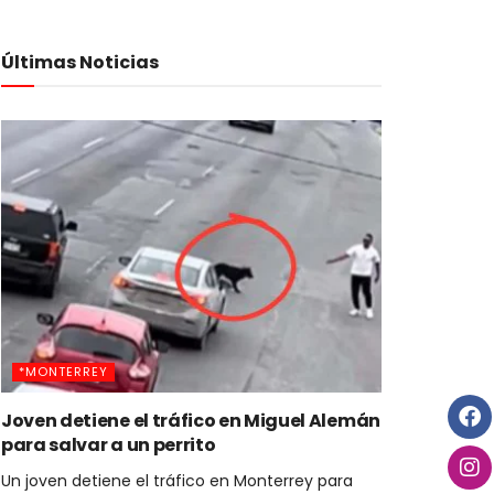
Últimas Noticias
*MONTERREY
Joven detiene el tráfico en Miguel Alemán
para salvar a un perrito
Un joven detiene el tráfico en Monterrey para