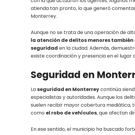
con la que actuaron los agentes. Algunos 
atienda tan pronto, lo que generó comentari
Monterrey.
Aunque no se trata de una operación de alt
la atención de delitos menores también 
seguridad
en la ciudad. Además, demuestr
existe coordinación y presencia en el lugar 
Seguridad en Monterr
La
seguridad en Monterrey
continúa siend
especialistas y autoridades. Aunque los deli
suelen recibir mayor cobertura mediática, 
como
el robo de vehículos
, que afectan d
En ese sentido, el municipio ha buscado fort