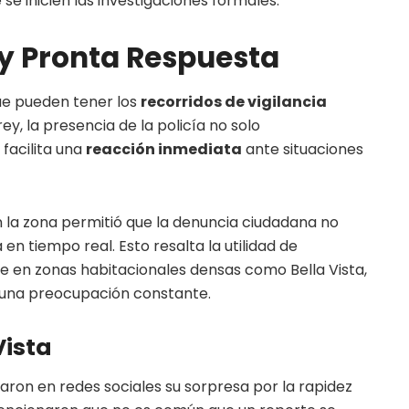
se inicien las investigaciones formales.
 y Pronta Respuesta
ue pueden tener los
recorridos de vigilancia
y, la presencia de la policía no solo
 facilita una
reacción inmediata
ante situaciones
on la zona permitió que la denuncia ciudadana no
 en tiempo real. Esto resalta la utilidad de
 en zonas habitacionales densas como Bella Vista,
n una preocupación constante.
Vista
saron en redes sociales su sorpresa por la rapidez