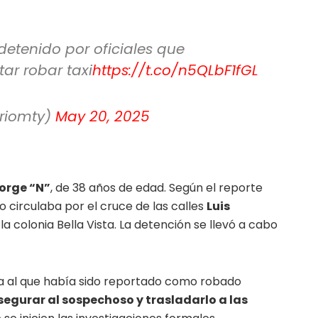
etenido por oficiales que
tar robar taxi
https://t.co/n5QLbF1fGL
ariomty)
May 20, 2025
orge “N”
, de 38 años de edad. Según el reporte
o circulaba por el cruce de las calles
Luis
la colonia Bella Vista. La detención se llevó a cabo
ía al que había sido reportado como robado
segurar al sospechoso y trasladarlo a las