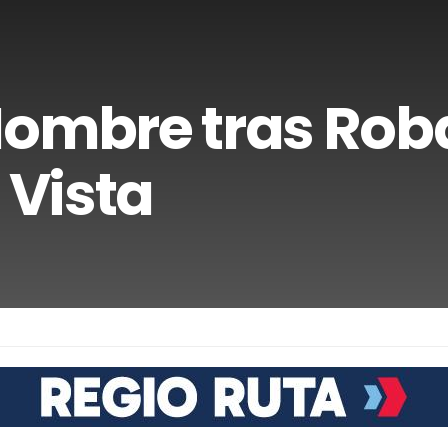
Hombre tras Rob
 Vista