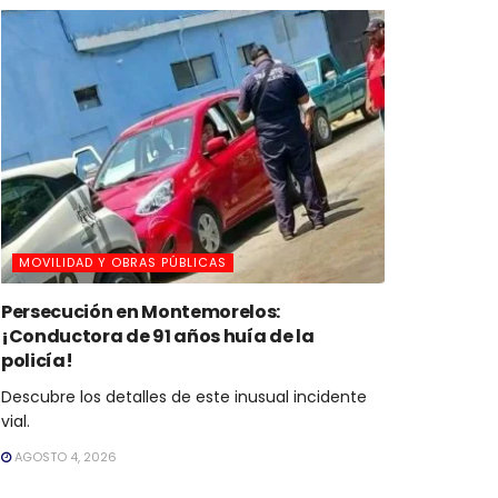
MOVILIDAD Y OBRAS PÚBLICAS
Persecución en Montemorelos:
¡Conductora de 91 años huía de la
policía!
Descubre los detalles de este inusual incidente
vial.
AGOSTO 4, 2026