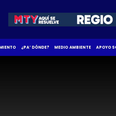
MIENTO
¿PA’ DÓNDE?
MEDIO AMBIENTE
APOYO S