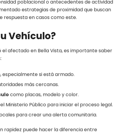
densidad poblacional o antecedentes de actividad
mentado estrategias de proximidad que buscan
de respuesta en casos como este.
tu Vehículo?
ó el afectado en Bella Vista, es importante saber
:
e
, especialmente si está armado.
utoridades más cercanas.
culo
como placas, modelo y color.
el Ministerio Público para iniciar el proceso legal.
locales para crear una alerta comunitaria.
n rapidez puede hacer la diferencia entre