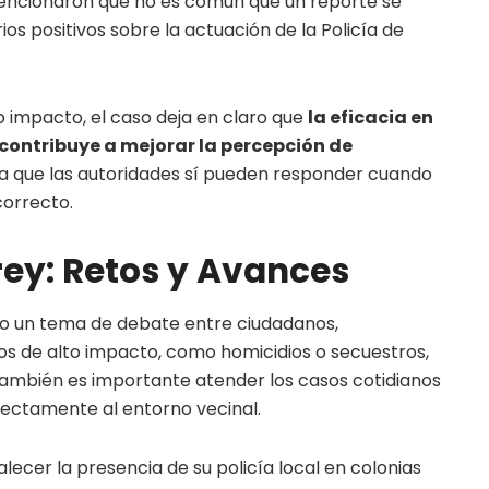
mencionaron que no es común que un reporte se
os positivos sobre la actuación de la Policía de
o impacto, el caso deja en claro que
la eficacia en
contribuye a mejorar la percepción de
a que las autoridades sí pueden responder cuando
correcto.
ey: Retos y Avances
o un tema de debate entre ciudadanos,
tos de alto impacto, como homicidios o secuestros,
también es importante atender los casos cotidianos
irectamente al entorno vecinal.
alecer la presencia de su policía local en colonias