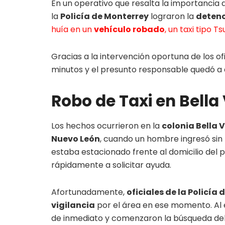
En un operativo que resalta la importancia 
la
Policía de Monterrey
lograron la
detenc
huía en un
vehículo robado
, un taxi tipo T
Gracias a la intervención oportuna de los of
minutos y el presunto responsable quedó a 
Robo de Taxi en Bella 
Los hechos ocurrieron en la
colonia Bella 
Nuevo León
, cuando un hombre ingresó sin p
estaba estacionado frente al domicilio del pro
rápidamente a solicitar ayuda.
Afortunadamente,
oficiales de la Policía
vigilancia
por el área en ese momento. Al 
de inmediato y comenzaron la búsqueda del 