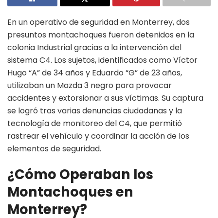
En un operativo de seguridad en Monterrey, dos
presuntos montachoques fueron detenidos en la
colonia Industrial gracias a la intervención del
sistema C4. Los sujetos, identificados como Víctor
Hugo “A” de 34 años y Eduardo “G” de 23 años,
utilizaban un Mazda 3 negro para provocar
accidentes y extorsionar a sus víctimas. Su captura
se logró tras varias denuncias ciudadanas y la
tecnología de monitoreo del C4, que permitió
rastrear el vehículo y coordinar la acción de los
elementos de seguridad.
¿Cómo Operaban los
Montachoques en
Monterrey?