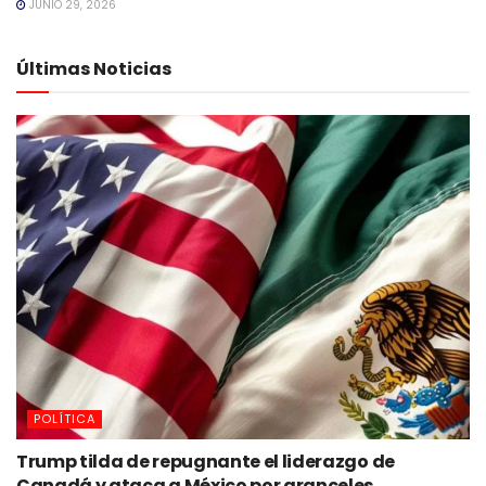
JUNIO 29, 2026
Últimas Noticias
POLÍTICA
Trump tilda de repugnante el liderazgo de
Canadá y ataca a México por aranceles