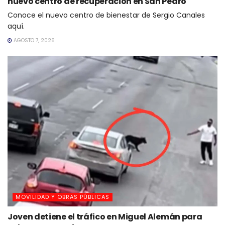
nuevo centro de recuperación en San Pedro
Conoce el nuevo centro de bienestar de Sergio Canales
aquí.
AGOSTO 7, 2026
MOVILIDAD Y OBRAS PÚBLICAS
Joven detiene el tráfico en Miguel Alemán para