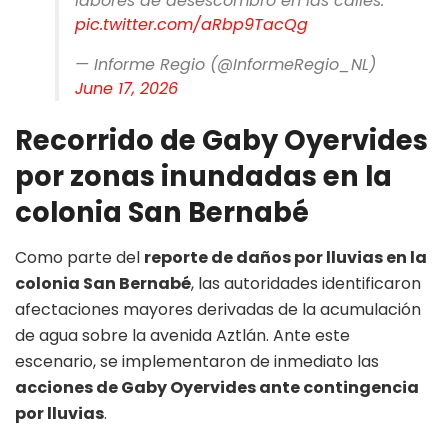
labores de desescombro en las calles.
pic.twitter.com/aRbp9TacQg
— Informe Regio (@InformeRegio_NL)
June 17, 2026
Recorrido de Gaby Oyervides
por zonas inundadas en la
colonia San Bernabé
Como parte del
reporte de daños por lluvias en la
colonia San Bernabé
, las autoridades identificaron
afectaciones mayores derivadas de la acumulación
de agua sobre la avenida Aztlán. Ante este
escenario, se implementaron de inmediato las
acciones de Gaby Oyervides ante contingencia
por lluvias
.