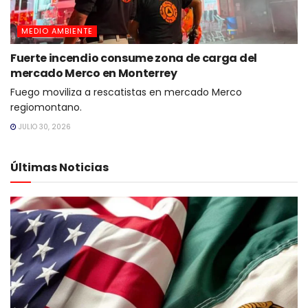
MEDIO AMBIENTE
Fuerte incendio consume zona de carga del
mercado Merco en Monterrey
Fuego moviliza a rescatistas en mercado Merco
regiomontano.
JULIO 30, 2026
Últimas Noticias