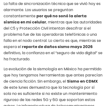
La falta de sincronización técnica que se vivió hoy es
alarmante. Los usuarios se preguntan
constantemente
por qué no sonó la alerta
sísmica en mi celular
, mientras que las autoridades
del C5 y Protección Civil intentan descifrar si el
problema fue de las operadoras telefónicas o una
falla en el nodo central. Lo cierto es que, mientras se
espera el
reporte de daños sismo mayo 2026
definitivo, la confianza en el “seguro de vida digital” se
ha fracturado.
La evolución de la sismología en México ha permitido
que hoy tengamos herramientas que antes parecían
de ciencia ficción. Sin embargo, el
Sismo en CDMX
de este lunes demuestra que la tecnología por sí
sola no es suficiente si no existe un mantenimiento
riguroso de las redes 5G y 6G que soportan estos
avisos. La infraestructura de telecomunicaciones