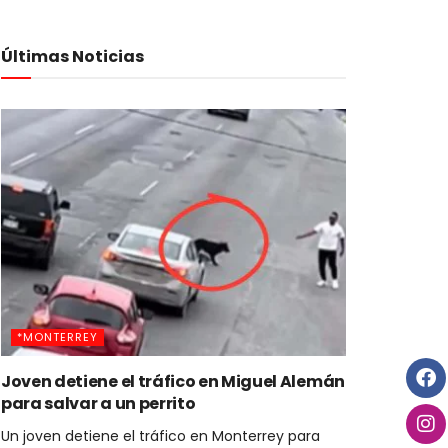
Últimas Noticias
*MONTERREY
Joven detiene el tráfico en Miguel Alemán
para salvar a un perrito
Un joven detiene el tráfico en Monterrey para