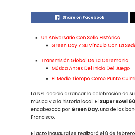
Share on Facebook
Un Aniversario Con Sello Histórico
Green Day Y Su Vínculo Con La Sed
Transmisión Global De La Ceremonia
Música Antes Del Inicio Del Juego
El Medio Tiempo Como Punto Culm
La NFL decidió arrancar la celebración de su
música y a la historia local. El
Super Bowl 6
encabezada por
Green Day
, una de las ba
Francisco.
El acto inaugural se realizará el 8 de febrer