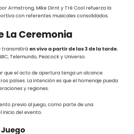
por Armstrong, Mike Dirnt y Tré Cool refuerza la
eportiva con referentes musicales consolidados.
e La Ceremonia
e transmitirá
en vivo a partir de las 3 de la tarde.
 NBC, Telemundo, Peacock y Universo.
zar que el acto de apertura tenga un alcance
ros países. La intención es que el homenaje pueda
eraciones y regiones.
iento previo al juego, como parte de una
nicio del evento.
l Juego