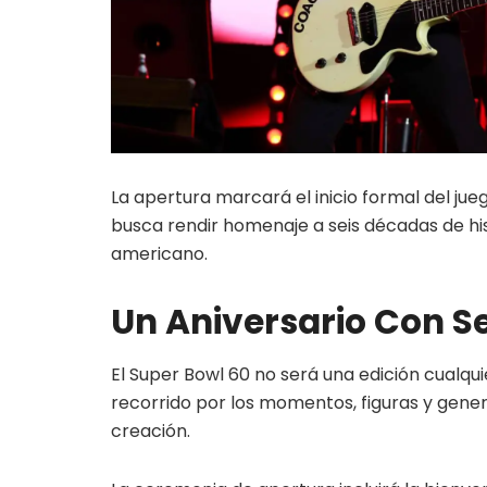
La apertura marcará el inicio formal del ju
busca rendir homenaje a seis décadas de h
americano.
Un Aniversario Con Se
El Super Bowl 60 no será una edición cualqu
recorrido por los momentos, figuras y gene
creación.