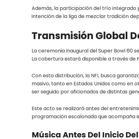
Además, la participación del trío integrado 
intención de la liga de mezclar tradición d
Transmisión Global D
La ceremonia inaugural del Super Bowl 60 s
La cobertura estará disponible a través de
Con esta distribución, la NFL busca garanti
masivo, tanto en Estados Unidos como en ot
ser seguido por aficionados de distintas gen
Este acto se realizará antes del entretenim
programación escalonada que acompaña el i
Música Antes Del Inicio De