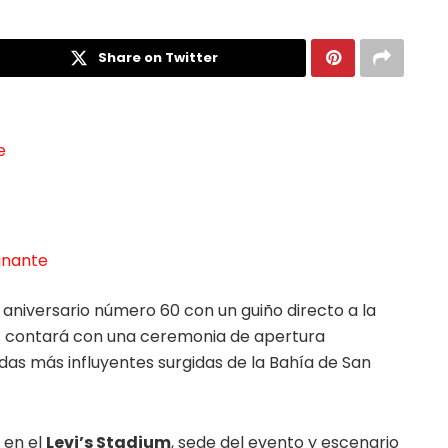
Share on Twitter
e
inante
 aniversario número 60 con un guiño directo a la
0
contará con una ceremonia de apertura
ndas más influyentes surgidas de la Bahía de San
o en el
Levi’s Stadium
, sede del evento y escenario