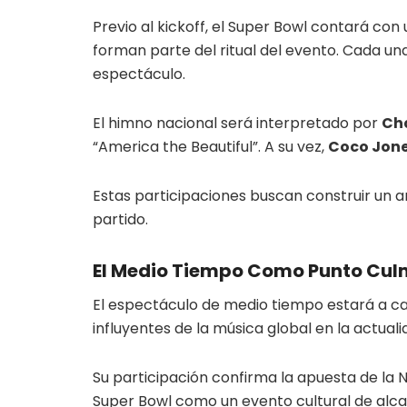
Previo al kickoff, el Super Bowl contará con
forman parte del ritual del evento. Cada un
espectáculo.
El himno nacional será interpretado por
Cha
“America the Beautiful”. A su vez,
Coco Jon
Estas participaciones buscan construir un 
partido.
El Medio Tiempo Como Punto Cul
El espectáculo de medio tiempo estará a c
influyentes de la música global en la actuali
Su participación confirma la apuesta de la N
Super Bowl como un evento cultural de alc