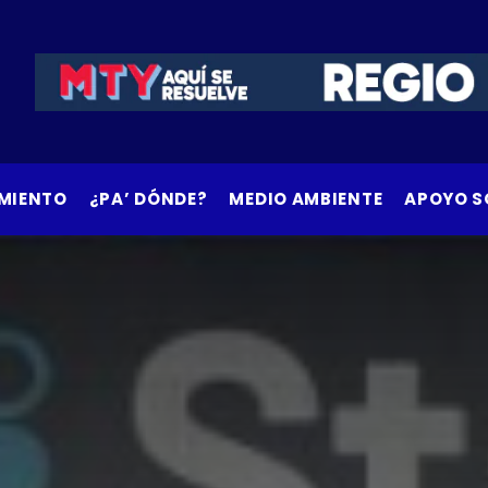
MIENTO
¿PA’ DÓNDE?
MEDIO AMBIENTE
APOYO S