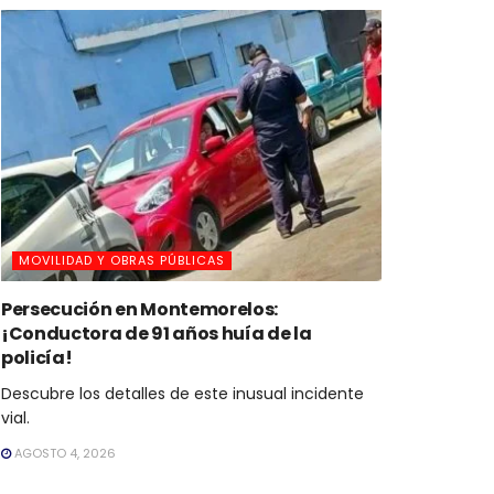
MOVILIDAD Y OBRAS PÚBLICAS
Persecución en Montemorelos:
¡Conductora de 91 años huía de la
policía!
Descubre los detalles de este inusual incidente
vial.
AGOSTO 4, 2026