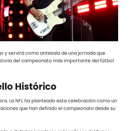
ego y servirá como antesala de una jornada que
istoria del campeonato más importante del fútbol
llo Histórico
iera. La NFL ha planteado esta celebración como un
raciones que han definido el campeonato desde su