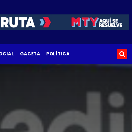
OCIAL
GACETA
POLÍTICA