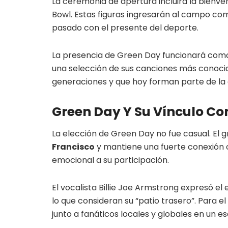
La ceremonia de apertura incluirá la bienven
Bowl. Estas figuras ingresarán al campo co
pasado con el presente del deporte.
La presencia de Green Day funcionará como 
una selección de sus canciones más conoci
generaciones y que hoy forman parte de la 
Green Day Y Su Vínculo Co
La elección de Green Day no fue casual. El 
Francisco
y mantiene una fuerte conexión 
emocional a su participación.
El vocalista Billie Joe Armstrong expresó el
lo que consideran su “patio trasero”. Para e
junto a fanáticos locales y globales en un e