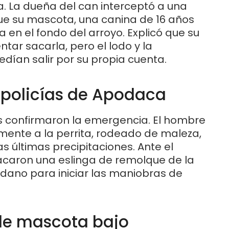
la. La dueña del can interceptó a una
ue su mascota, una canina de 16 años
 en el fondo del arroyo. Explicó que su
tar sacarla, pero el lodo y la
edían salir por su propia cuenta.
s policías de Apodaca
ales confirmaron la emergencia. El hombre
ente a la perrita, rodeado de maleza,
s últimas precipitaciones. Ante el
caron una eslinga de remolque de la
dadano para iniciar las maniobras de
de mascota bajo