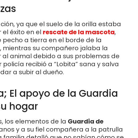
izas
ción, ya que el suelo de la orilla estaba
el éxito en el
rescate de la mascota
,
e pecho a tierra en el borde de la
 mientras su compañero jalaba la
 al animal debido a sus problemas de
policía recibió a “Lobita” sana y salva
dar a subir al dueño.
; El apoyo de la Guardia
su hogar
s, los elementos de la
Guardia de
anos y a su fiel compañera a la patrulla
La familia detalló que no sabían cómo se