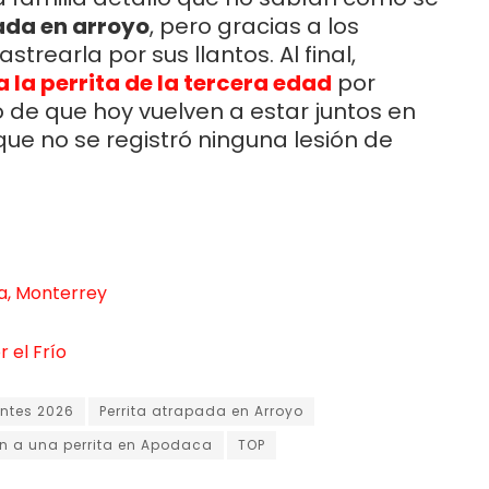
ada en arroyo
, pero gracias a los
trearla por sus llantos. Al final,
a la perrita de la tercera edad
por
o de que hoy vuelven a estar juntos en
que no se registró ninguna lesión de
a, Monterrey
 el Frío
entes 2026
Perrita atrapada en Arroyo
n a una perrita en Apodaca
TOP