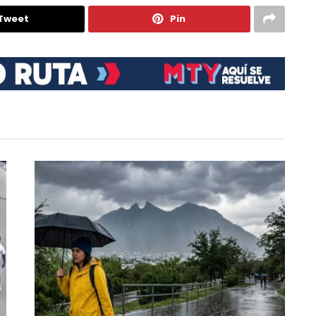
Tweet
Pin