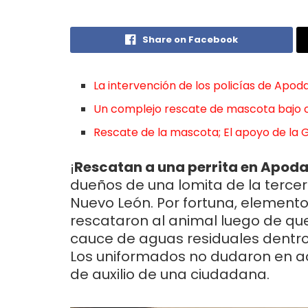
Share on Facebook
La intervención de los policías de Apod
Un complejo rescate de mascota bajo c
Rescate de la mascota; El apoyo de la 
¡
Rescatan a una perrita en Apod
dueños de una lomita de la terce
Nuevo León. Por fortuna, element
rescataron al animal luego de qu
cauce de aguas residuales dentro
Los uniformados no dudaron en ac
de auxilio de una ciudadana.