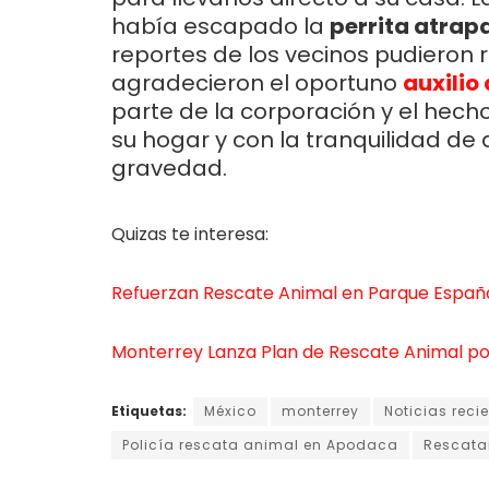
había escapado la
perrita atrap
reportes de los vecinos pudieron ras
agradecieron el oportuno
auxilio 
parte de la corporación y el hech
su hogar y con la tranquilidad de 
gravedad.
Quizas te interesa:
Refuerzan Rescate Animal en Parque Españ
Monterrey Lanza Plan de Rescate Animal por
Etiquetas:
México
monterrey
Noticias reci
Policía rescata animal en Apodaca
Rescata