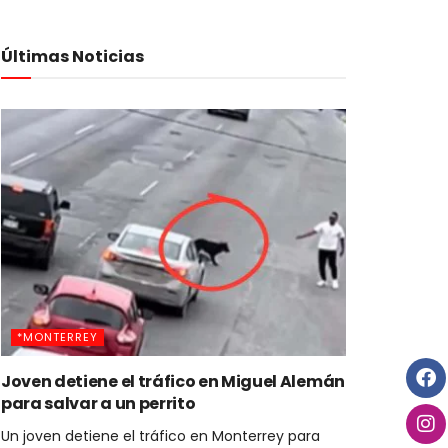
Últimas Noticias
*MONTERREY
Joven detiene el tráfico en Miguel Alemán
para salvar a un perrito
Un joven detiene el tráfico en Monterrey para