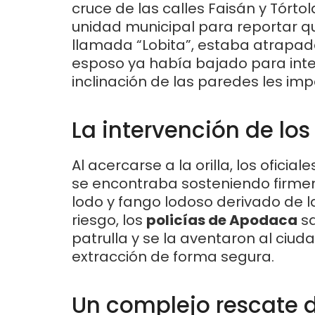
cruce de las calles Faisán y Tórto
unidad municipal para reportar q
llamada “Lobita”, estaba atrapada
esposo ya había bajado para inten
inclinación de las paredes les imp
La intervención de lo
Al acercarse a la orilla, los ofici
se encontraba sosteniendo firmem
lodo y fango lodoso derivado de la
riesgo, los
policías de Apodaca
sa
patrulla y se la aventaron al ciu
extracción de forma segura.
Un complejo rescate 