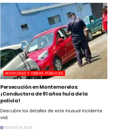
MOVILIDAD Y OBRAS PÚBLICAS
Persecución en Montemorelos:
¡Conductora de 91 años huía de la
policía!
Descubre los detalles de este inusual incidente
vial.
AGOSTO 4, 2026