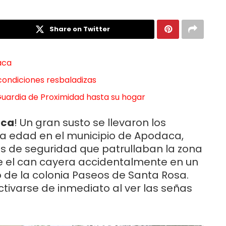
Share on Twitter
aca
ondiciones resbaladizas
Guardia de Proximidad hasta su hogar
aca
! Un gran susto se llevaron los
ra edad en el municipio de Apodaca,
os de seguridad que patrullaban la zona
e el can cayera accidentalmente en un
 de la colonia Paseos de Santa Rosa.
tivarse de inmediato al ver las señas