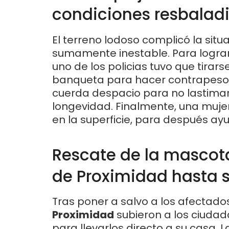
condiciones resbalad
El terreno lodoso complicó la situa
sumamente inestable. Para lograr 
uno de los policias tuvo que tirars
banqueta para hacer contrapeso,
cuerda despacio para no lastimar
longevidad. Finalmente, una mujer 
en la superficie, para después ayu
Rescate de la mascota
de Proximidad hasta 
Tras poner a salvo a los afectado
Proximidad
subieron a los ciudad
para llevarlos directo a su casa. 