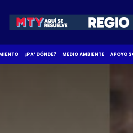
MIENTO
¿PA’ DÓNDE?
MEDIO AMBIENTE
APOYO S