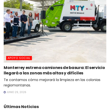
APOYO SOCIAL
Monterrey estrena camiones de basura: El servicio
llegará a las zonas más altas y difíciles
Te contamos cómo mejorará la limpieza en las colonias
regiomontanas.
JUNIO 29, 2026
Últimas Noticias