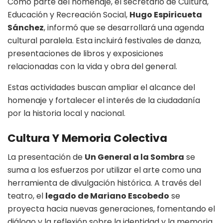
Como parte del homenaje, el secretario de Cultura,
Educación y Recreación Social,
Hugo Espiricueta
Sánchez
, informó que se desarrollará una agenda
cultural paralela. Esta incluirá festivales de danza,
presentaciones de libros y exposiciones
relacionadas con la vida y obra del general.
Estas actividades buscan ampliar el alcance del
homenaje y fortalecer el interés de la ciudadanía
por la historia local y nacional.
Cultura Y Memoria Colectiva
La presentación de
Un General a la Sombra
se
suma a los esfuerzos por utilizar el arte como una
herramienta de divulgación histórica. A través del
teatro, el
legado de Mariano Escobedo
se
proyecta hacia nuevas generaciones, fomentando el
diálogo y la reflexión sobre la identidad y la memoria