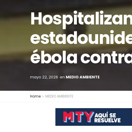
Hospitaliza
estadounide
ébola contra
mayo 22, 2026
en
MEDIO AMBIENTE
Home
MEDIO AMBIENTE