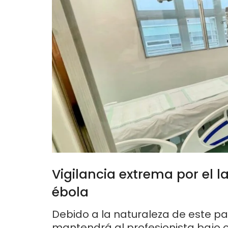
Vigilancia extrema por el 
ébola
Debido a la naturaleza de este p
mantendrá al profesionista bajo 