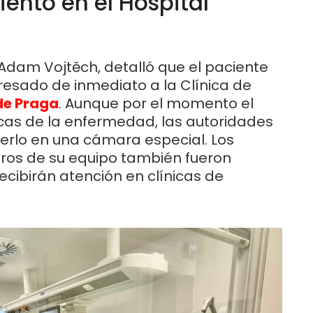
iento en el Hospital
 Adam Vojtěch, detalló que el paciente
gresado de inmediato a la Clínica de
de Praga
. Aunque por el momento el
icas de la enfermedad, las autoridades
nerlo en una cámara especial. Los
ros de su equipo también fueron
ecibirán atención en clínicas de