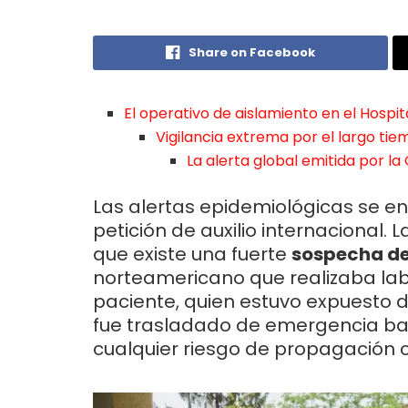
Share on Facebook
El operativo de aislamiento en el Hospi
Vigilancia extrema por el largo ti
La alerta global emitida por la
Las alertas epidemiológicas se e
petición de auxilio internacional.
que existe una fuerte
sospecha d
norteamericano que realizaba lab
paciente, quien estuvo expuesto 
fue trasladado de emergencia bajo
cualquier riesgo de propagación 