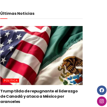
Últimas Noticias
POLÍTICA
Trump tilda de repugnante el liderazgo
de Canadá y ataca a México por
aranceles