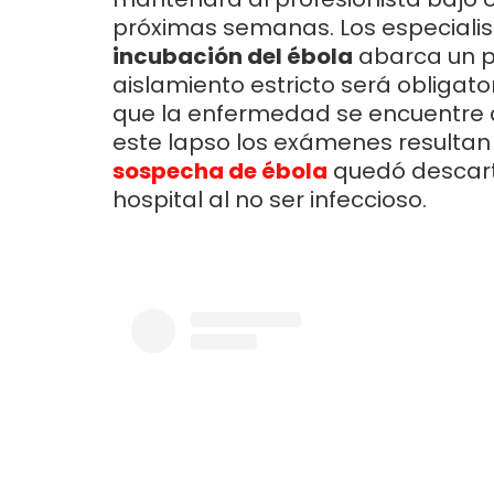
próximas semanas. Los especialis
incubación del ébola
abarca un pe
aislamiento estricto será obliga
que la enfermedad se encuentre a
este lapso los exámenes resultan 
sospecha de ébola
quedó descart
hospital al no ser infeccioso.