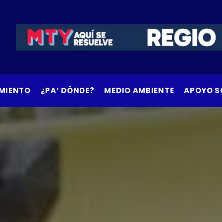
MIENTO
¿PA’ DÓNDE?
MEDIO AMBIENTE
APOYO S