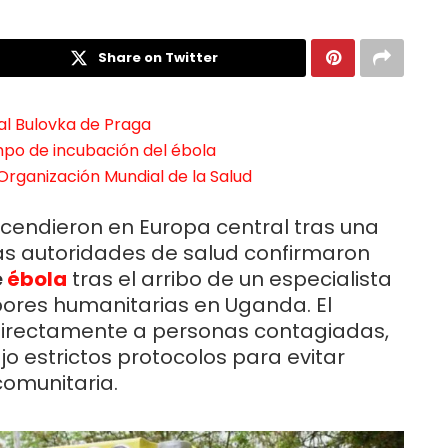
Share on Twitter
tal Bulovka de Praga
empo de incubación del ébola
 Organización Mundial de la Salud
ncendieron en Europa central tras una
 Las autoridades de salud confirmaron
e
ébola
tras el arribo de un especialista
ores humanitarias en Uganda. El
directamente a personas contagiadas,
 estrictos protocolos para evitar
comunitaria.