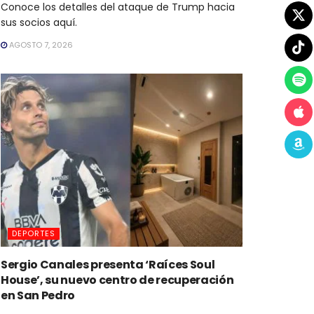
Conoce los detalles del ataque de Trump hacia
sus socios aquí.
AGOSTO 7, 2026
DEPORTES
Sergio Canales presenta ‘Raíces Soul
House’, su nuevo centro de recuperación
en San Pedro