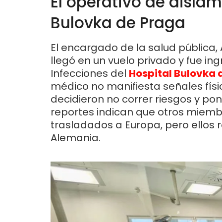
El operativo de aislam
Bulovka de Praga
El encargado de la salud pública,
llegó en un vuelo privado y fue in
Infecciones del
Hospital Bulovka 
médico no manifiesta señales fís
decidieron no correr riesgos y po
reportes indican que otros miemb
trasladados a Europa, pero ellos r
Alemania.