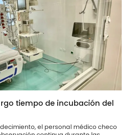
largo tiempo de incubación del
adecimiento, el personal médico checo
observación continua durante las