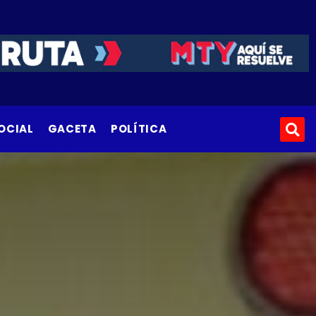
OCIAL
GACETA
POLÍTICA