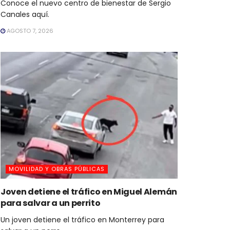
Conoce el nuevo centro de bienestar de Sergio
Canales aquí.
AGOSTO 7, 2026
MOVILIDAD Y OBRAS PÚBLICAS
Joven detiene el tráfico en Miguel Alemán
para salvar a un perrito
Un joven detiene el tráfico en Monterrey para