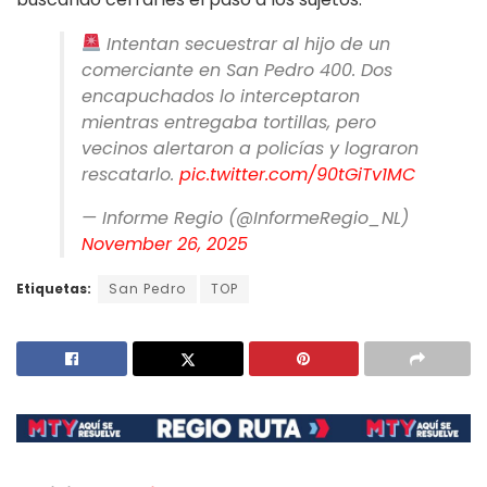
Intentan secuestrar al hijo de un
comerciante en San Pedro 400. Dos
encapuchados lo interceptaron
mientras entregaba tortillas, pero
vecinos alertaron a policías y lograron
rescatarlo.
pic.twitter.com/90tGiTv1MC
— Informe Regio (@InformeRegio_NL)
November 26, 2025
Etiquetas:
San Pedro
TOP