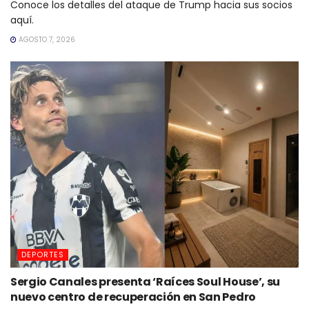
Conoce los detalles del ataque de Trump hacia sus socios
aquí.
AGOSTO 7, 2026
DEPORTES
Sergio Canales presenta ‘Raíces Soul House’, su
nuevo centro de recuperación en San Pedro