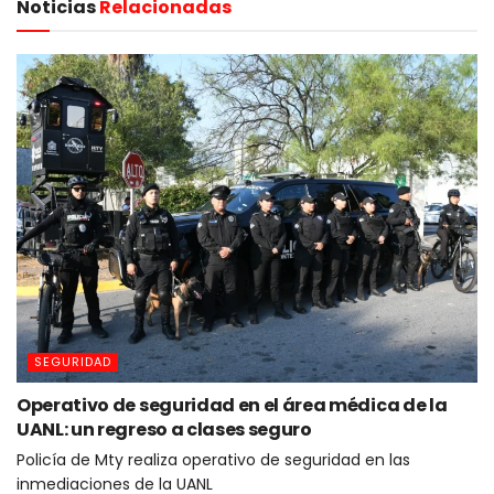
Noticias
Relacionadas
SEGURIDAD
Operativo de seguridad en el área médica de la
UANL: un regreso a clases seguro
Policía de Mty realiza operativo de seguridad en las
inmediaciones de la UANL