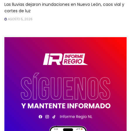
Las lluvias dejaron inundaciones en Nuevo León, caos vial y
cortes de luz
AGOSTO 5, 2026