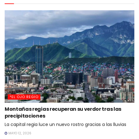
*EL OJO REGIO
Montañas regias recuperan su verdor tras las
precipitaciones
La capital regia luce un nuevo rostro gracias a las lluvias
MAYO 12, 2026