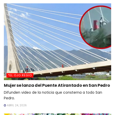
*EL OJO REGIO
Mujer se lanza del Puente Atirantado en San Pedro
Difunden video de la noticia que consterna a todo San
Pedro.
ABRIL 24, 2026