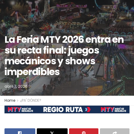
La Feria MTY 2026 entra en
su recta final: juegos
mecánicos y shows
imperdibles
abril 7, 2026
Home
¿PA' DÓNDE?