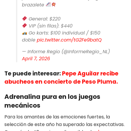
brazalete
General: $220
VIP (sin filas): $440
Go karts: $100 individual / $150
doble
pic.twitter.com/tG2Fe9batQ
— Informe Regio (@InformeRegio_NL)
April 7, 2026
Te puede interesar:
Pepe Aguilar recibe
abucheos en concierto de Peso Pluma.
Adrenalina pura en los juegos
mecánicos
Para los amantes de las emociones fuertes, la
selección de este año ha superado las expectativas.