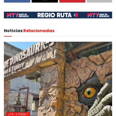
Noticias
Relacionadas
¿PA' DÓNDE?