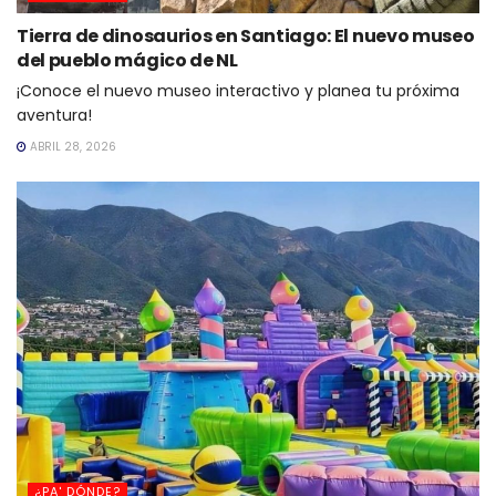
Tierra de dinosaurios en Santiago: El nuevo museo
del pueblo mágico de NL
¡Conoce el nuevo museo interactivo y planea tu próxima
aventura!
ABRIL 28, 2026
¿PA' DÓNDE?