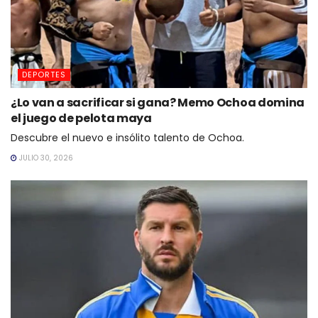
DEPORTES
¿Lo van a sacrificar si gana? Memo Ochoa domina
el juego de pelota maya
Descubre el nuevo e insólito talento de Ochoa.
JULIO 30, 2026