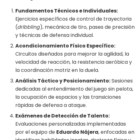
Fundamentos Técnicos e Individuales:
Ejercicios específicos de control de trayectoria
(
dribbling
), mecánica de tiro, pases de precisión
y técnicas de defensa individual.
Acondicionamiento Físico Específico:
Circuitos diseñados para mejorar la agilidad, la
velocidad de reacción, la resistencia aeróbica y
la coordinación motriz en la duela.
Análisis Táctico y Posicionamiento:
Sesiones
dedicadas al entendimiento del juego sin pelota,
la ocupación de espacios y las transiciones
rápidas de defensa a ataque.
Exámenes de Detección de Talento:
Evaluaciones personalizadas implementadas
por el equipo de
Eduardo Nájera
, enfocadas en