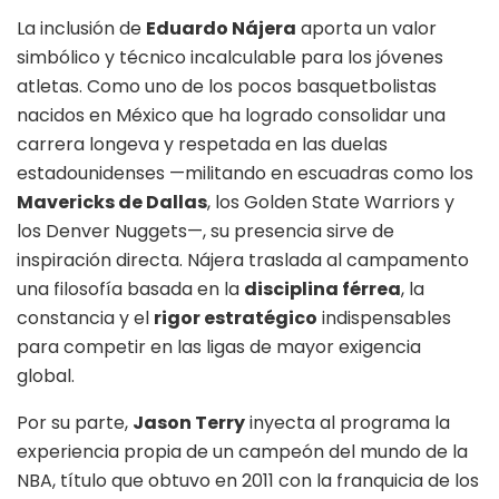
La inclusión de
Eduardo Nájera
aporta un valor
simbólico y técnico incalculable para los jóvenes
atletas
. Como uno de los pocos basquetbolistas
nacidos en México que ha logrado consolidar una
carrera longeva y respetada en las duelas
estadounidenses —militando en escuadras como los
Mavericks de Dallas
, los Golden State Warriors y
los Denver Nuggets—, su presencia sirve de
inspiración directa
. Nájera traslada al campamento
una filosofía basada en la
disciplina férrea
, la
constancia y el
rigor estratégico
indispensables
para competir en las ligas de mayor exigencia
global
.
Por su parte,
Jason Terry
inyecta al programa la
experiencia propia de un campeón del mundo de la
NBA, título que obtuvo en 2011 con la franquicia de los