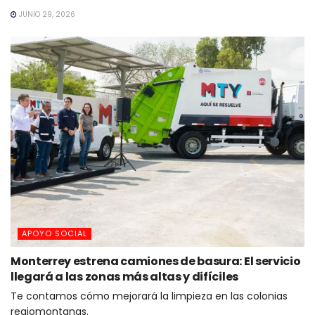
JUNIO 29, 2026
APOYO SOCIAL
Monterrey estrena camiones de basura: El servicio
llegará a las zonas más altas y difíciles
Te contamos cómo mejorará la limpieza en las colonias
regiomontanas.