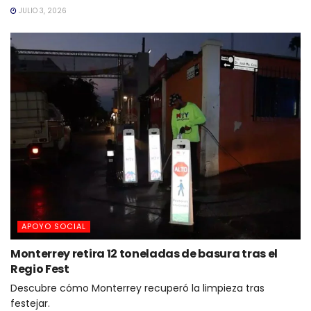
JULIO 3, 2026
APOYO SOCIAL
Monterrey retira 12 toneladas de basura tras el
Regio Fest
Descubre cómo Monterrey recuperó la limpieza tras
festejar.