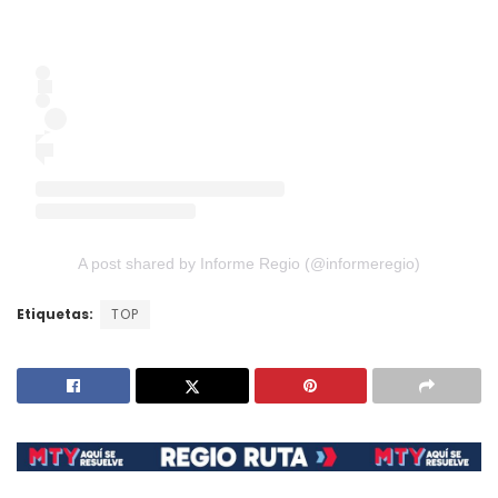
A post shared by Informe Regio (@informeregio)
Etiquetas:
TOP