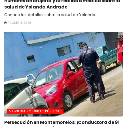
Rumores de brujería y la realidad médica sobre la
salud de Yolanda Andrade
Conoce los detalles sobre la salud de Yolanda.
AGOSTO 4, 2026
MOVILIDAD Y OBRAS PÚBLICAS
Persecución en Montemorelos: ¡Conductora de 91