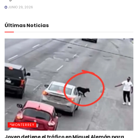
JUNIO 29, 2026
Últimas Noticias
*MONTERREY
Joven detiene el tráfico en Miguel Alemán para