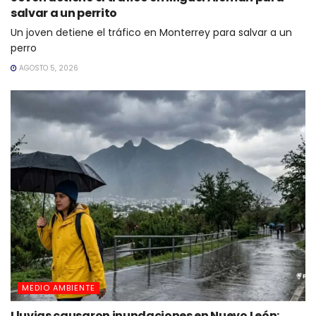
salvar a un perrito
Un joven detiene el tráfico en Monterrey para salvar a un
perro
AGOSTO 5, 2026
MEDIO AMBIENTE
Lluvias causaron inundaciones en Nuevo León: