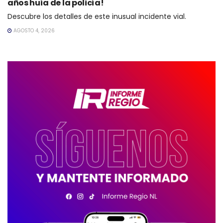
años huía de la policía!
Descubre los detalles de este inusual incidente vial.
AGOSTO 4, 2026