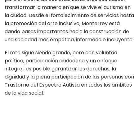
transformar la manera en que se vive el autismo en
la ciudad. Desde el fortalecimiento de servicios hasta
la promoción del arte inclusivo, Monterrey está
dando pasos importantes hacia la construcción de
una sociedad más empática, informada e incluyente.
El reto sigue siendo grande, pero con voluntad
política, participación ciudadana y un enfoque
integral, es posible garantizar los derechos, la
dignidad y la plena participación de las personas con
Trastorno del Espectro Autista en todos los ámbitos
de la vida social.