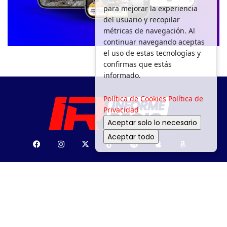
para mejorar la experiencia
del usuario y recopilar
métricas de navegación. Al
continuar navegando aceptas
el uso de estas tecnologías y
confirmas que estás
informado.
Política de Cookies
Política de
Privacidad
Aceptar solo lo necesario
Aceptar todo
SEGURIDAD
DEPORTES
MOVILIDAD
ENTRETENIMIENTO
¿PA’ DÓNDE?
MEDIO AMBIENTE
APOYO SOCIAL
GACETA
POLÍTICA