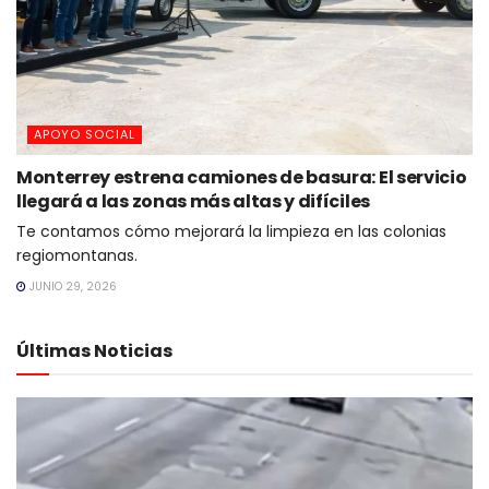
APOYO SOCIAL
Monterrey estrena camiones de basura: El servicio
llegará a las zonas más altas y difíciles
Te contamos cómo mejorará la limpieza en las colonias
regiomontanas.
JUNIO 29, 2026
Últimas Noticias