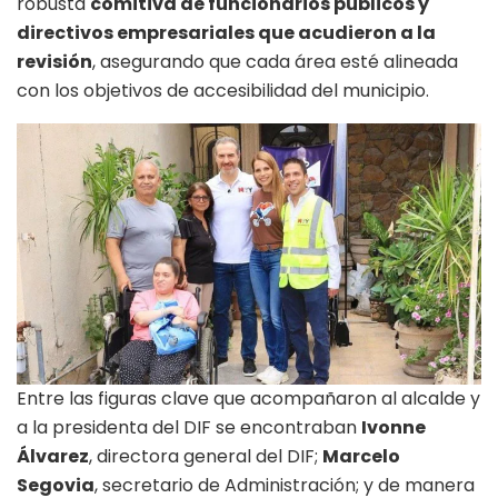
robusta
comitiva de funcionarios públicos y
directivos empresariales que acudieron a la
revisión
, asegurando que cada área esté alineada
con los objetivos de accesibilidad del municipio.
Entre las figuras clave que acompañaron al alcalde y
a la presidenta del DIF se encontraban
Ivonne
Álvarez
, directora general del DIF;
Marcelo
Segovia
, secretario de Administración; y de manera