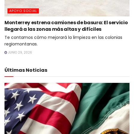
APOYO SOCIAL
Monterrey estrena camiones de basura: El servicio
llegará a las zonas más altas y difíciles
Te contamos cómo mejorará la limpieza en las colonias
regiomontanas.
JUNIO 29, 2026
Últimas Noticias