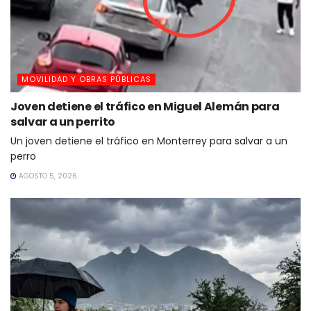
MOVILIDAD Y OBRAS PÚBLICAS
Joven detiene el tráfico en Miguel Alemán para
salvar a un perrito
Un joven detiene el tráfico en Monterrey para salvar a un
perro
AGOSTO 5, 2026