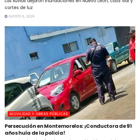
Las lluvias dejaron inundaciones en Nuevo León, caos vial y
cortes de luz
AGOSTO 5, 2026
MOVILIDAD Y OBRAS PÚBLICAS
Persecución en Montemorelos: ¡Conductora de 91
años huía de la policía!