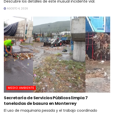
Descubre los detalles de este inusual incidente vial.
AGOSTO 4, 2026
MEDIO AMBIENTE
Secretaría de Servicios Públicos limpia 7
toneladas de basura en Monterrey
El uso de maquinaria pesada y el trabajo coordinado