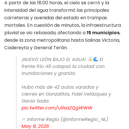
A partir de las 18:00 horas, el cielo se cerró y la
intensidad del agua transformó las principales
carreteras y avenidas del estado en trampas
mortales. En cuestión de minutos, la infraestructura
pluvial se vio rebasada, afectando a
15 municipios
,
desde la zona metropolitana hasta Salinas Victoria,
Cadereyta y General Terán.
¡NUEVO LEÓN BAJO EL AGUA!
El
frente frío 49 colapsó la ciudad con
inundaciones y granizo.
Hubo más de 42 autos varados y
cierres en Gonzalitos, Fidel Velázquez y
Garza Sada.
pic.twitter.com/u9saZQgWWW
— Informe Regio (@InformeRegio_NL)
May 8, 2026