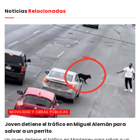
Noticias
Relacionadas
MOVILIDAD Y OBRAS PÚBLICAS
Joven detiene el tráfico en Miguel Alemán para
salvar a un perrito
Un joven detiene el tráfico en Monterrey para salvar a un