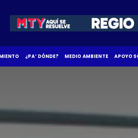
MIENTO
¿PA’ DÓNDE?
MEDIO AMBIENTE
APOYO S