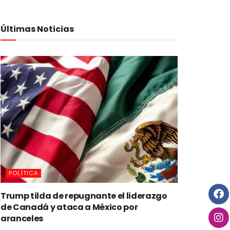
Últimas Noticias
POLÍTICA
Trump tilda de repugnante el liderazgo
de Canadá y ataca a México por
aranceles