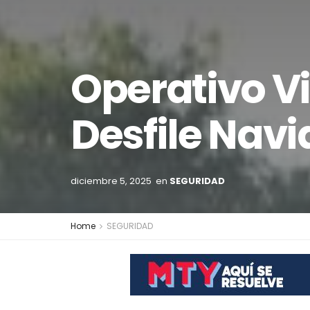
Operativo Vi
Desfile Nav
diciembre 5, 2025
en
SEGURIDAD
Home
SEGURIDAD