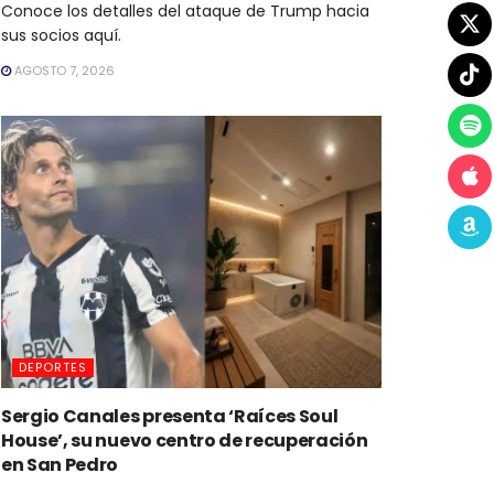
Conoce los detalles del ataque de Trump hacia
sus socios aquí.
AGOSTO 7, 2026
DEPORTES
Sergio Canales presenta ‘Raíces Soul
House’, su nuevo centro de recuperación
en San Pedro