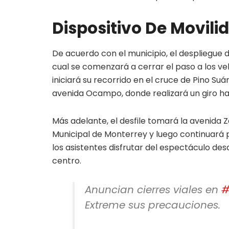
Dispositivo De Movilid
De acuerdo con el municipio, el despliegue d
cual se comenzará a cerrar el paso a los veh
iniciará su recorrido en el cruce de Pino Suá
avenida Ocampo, donde realizará un giro hac
Más adelante, el desfile tomará la avenida Z
Municipal de Monterrey y luego continuará p
los asistentes disfrutar del espectáculo d
centro.
Anuncian cierres viales en
#
Extreme sus precauciones.