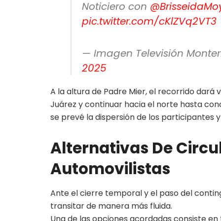
Noticiero con
@BrisseidaMo
pic.twitter.com/cKlZVq2VT3
— Imagen Televisión Mont
2025
A la altura de Padre Mier, el recorrido dará
Juárez y continuar hacia el norte hasta co
se prevé la dispersión de los participantes 
Alternativas De Circu
Automovilistas
Ante el cierre temporal y el paso del contin
transitar de manera más fluida.
Una de las opciones acordadas consiste en 