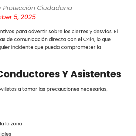
y Protección Ciudadana
ber 5, 2025
vos para advertir sobre los cierres y desvíos. El
s de comunicación directa con el C4i4, lo que
lquier incidente que pueda comprometer la
onductores Y Asistentes
vilistas a tomar las precauciones necesarias,
da la zona
iales