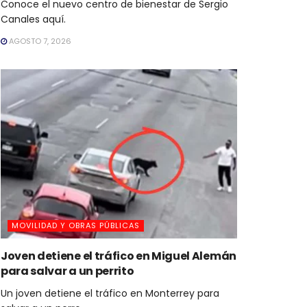
Conoce el nuevo centro de bienestar de Sergio
Canales aquí.
AGOSTO 7, 2026
MOVILIDAD Y OBRAS PÚBLICAS
Joven detiene el tráfico en Miguel Alemán
para salvar a un perrito
Un joven detiene el tráfico en Monterrey para