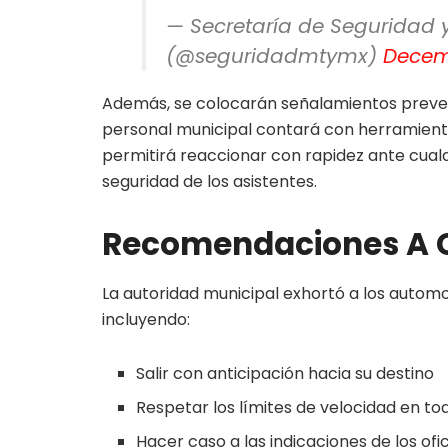
— Secretaría de Seguridad 
(@seguridadmtymx)
Decem
Además, se colocarán señalamientos preventi
personal municipal contará con herramienta
permitirá reaccionar con rapidez ante cua
seguridad de los asistentes.
Recomendaciones A C
La autoridad municipal exhortó a los automo
incluyendo:
Salir con anticipación hacia su destino
Respetar los límites de velocidad en to
Hacer caso a las indicaciones de los ofic