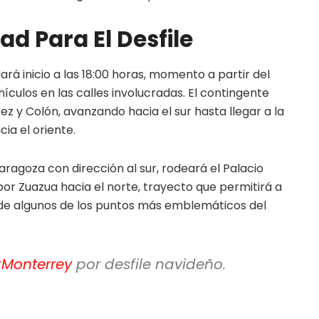
ad Para El Desfile
ará inicio a las 18:00 horas, momento a partir del
ículos en las calles involucradas. El contingente
rez y Colón, avanzando hacia el sur hasta llegar a la
ia el oriente.
aragoza con dirección al sur, rodeará el Palacio
or Zuazua hacia el norte, trayecto que permitirá a
esde algunos de los puntos más emblemáticos del
Monterrey
por desfile navideño.