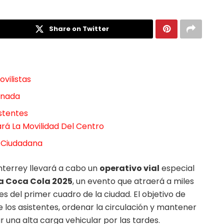
Share on Twitter
vilistas
rnada
stentes
rá La Movilidad Del Centro
a Ciudadana
onterrey llevará a cabo un
operativo vial
especial
 Coca Cola 2025
, un evento que atraerá a miles
es del primer cuadro de la ciudad. El objetivo de
de los asistentes, ordenar la circulación y mantener
 una alta carga vehicular por las tardes.