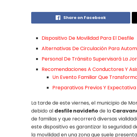
Share on Facebook
Dispositivo De Movilidad Para El Desfile
Alternativas De Circulación Para Automo
Personal De Tránsito Supervisará La Jo
Recomendaciones A Conductores Y Asi
Un Evento Familiar Que Transforma
Preparativos Previos Y Expectativ
La tarde de este viernes, el municipio de M
debido al
desfile navideño
de la
Caravana
de familias y que recorrerá diversas vialidad
este dispositivo es garantizar la seguridad 
la movilidad en una zona que suele presentar