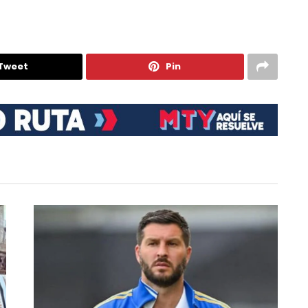
Tweet
Pin