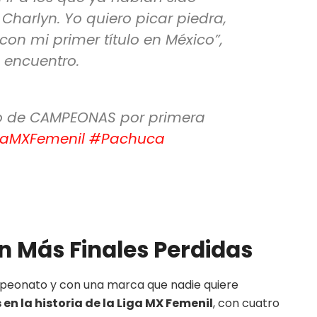
harlyn. Yo quiero picar piedra,
 con mi primer título en México”,
 encuentro.
feo de CAMPEONAS por primera
gaMXFemenil
#Pachuca
n Más Finales Perdidas
peonato y con una marca que nadie quiere
en la historia de la Liga MX Femenil
, con cuatro