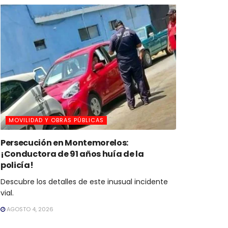
MOVILIDAD Y OBRAS PÚBLICAS
Persecución en Montemorelos:
¡Conductora de 91 años huía de la
policía!
Descubre los detalles de este inusual incidente
vial.
AGOSTO 4, 2026