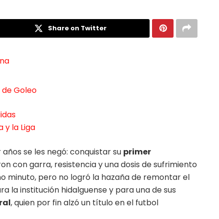
Share on Twitter
ona
 de Goleo
didas
 y la Liga
 años se les negó: conquistar su
primer
eron con garra, resistencia y una dosis de sufrimiento
mo minuto, pero no logró la hazaña de remontar el
ra la institución hidalguense y para una de sus
ral
, quien por fin alzó un título en el futbol