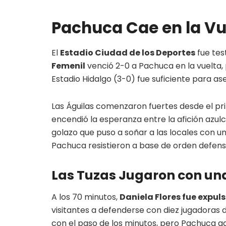
Pachuca Cae en la Vu
El
Estadio Ciudad de los Deportes
fue tes
Femenil
venció 2-0 a Pachuca en la vuelta, p
Estadio Hidalgo (3-0) fue suficiente para ase
Las Águilas comenzaron fuertes desde el pr
encendió la esperanza entre la afición azu
golazo que puso a soñar a las locales con u
Pachuca resistieron a base de orden defensivo
Las Tuzas Jugaron con un
A los 70 minutos,
Daniela Flores fue expul
visitantes a defenderse con diez jugadoras 
con el paso de los minutos, pero Pachuca a