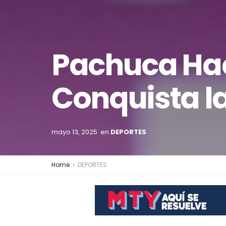
Pachuca Hac
Conquista l
mayo 13, 2025
en
DEPORTES
Home
DEPORTES