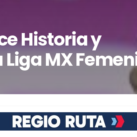
e Historia y
a Liga MX Femeni