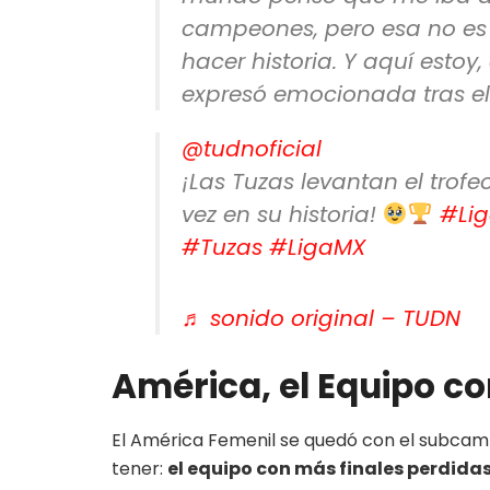
campeones, pero esa no es C
hacer historia. Y aquí estoy,
expresó emocionada tras el
@tudnoficial
¡Las Tuzas levantan el tro
vez en su historia!
#Li
#Tuzas
#LigaMX
♬ sonido original – TUDN
América, el Equipo co
El América Femenil se quedó con el subcam
tener:
el equipo con más finales perdidas 