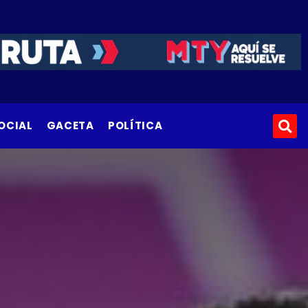
OCIAL
GACETA
POLÍTICA