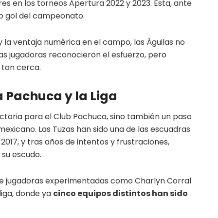
res en los torneos Apertura 2022 y 2023. Esta, ante
lo gol del campeonato.
 y la ventaja numérica en el campo, las Águilas no
 las jugadoras reconocieron el esfuerzo, pero
 tan cerca.
a Pachuca y la Liga
toria para el Club Pachuca, sino también un paso
 mexicano. Las Tuzas han sido una de las escuadras
017, y tras años de intentos y frustraciones,
 su escudo.
 de jugadoras experimentadas como Charlyn Corral
liga, donde ya
cinco equipos distintos han sido