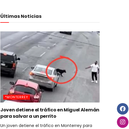
Últimas Noticias
*MONTERREY
Joven detiene el tráfico en Miguel Alemán
para salvar a un perrito
Un joven detiene el tráfico en Monterrey para