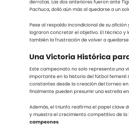
derrotas. Las dos anteriores fueron ante Tig
Pachuca, dolió aún más al quedarse a un so
Pese al respaldo incondicional de su afición
lograron concretar el objetivo. El técnico y
también la frustración de volver a quedarse
Una Victoria Histórica par
Este campeonato no solo representa una vic
importante en la historia del fútbol femenil
constantes desde la creación del torneo en 2
finalmente pueden presumir una estrella en
Además, el triunfo reafirma el papel clave
y muestra el crecimiento competitivo de la 
campeones
.