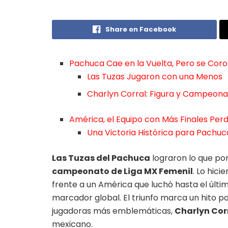
Share on Facebook
Pachuca Cae en la Vuelta, Pero se Cor
Las Tuzas Jugaron con una Menos
Charlyn Corral: Figura y Campeona
América, el Equipo con Más Finales Per
Una Victoria Histórica para Pachuca
Las Tuzas del Pachuca
lograron lo que por
campeonato de Liga MX Femenil
. Lo hici
frente a un América que luchó hasta el últi
marcador global. El triunfo marca un hito pa
jugadoras más emblemáticas,
Charlyn Cor
mexicano.