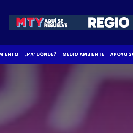
MIENTO
¿PA’ DÓNDE?
MEDIO AMBIENTE
APOYO S