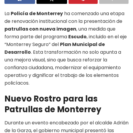
La
Policía de Monterrey
ha comenzado una etapa
de renovación institucional con la presentación de
patrullas con nueva imagen
, una medida que
forma parte del programa
Escudo
, incluido en el eje
“Monterrey Seguro” del
Plan Municipal de
Desarrollo
. Esta transformación no solo apunta a
una mejora visual, sino que busca reforzar la
confianza ciudadana, modernizar el equipamiento
operativo y dignificar el trabajo de los elementos
policíacos.
Nuevo Rostro para las
Patrullas de Monterrey
Durante un evento encabezado por el alcalde Adrián
de la Garza, el gobierno municipal presentó las