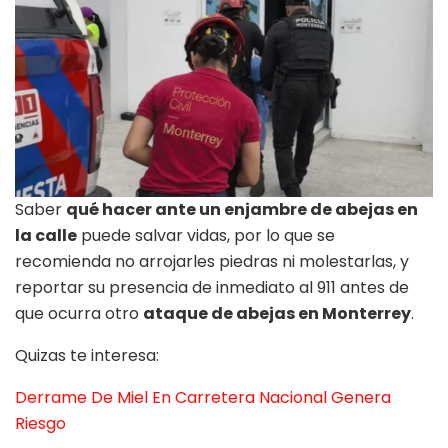
Saber
qué hacer ante un enjambre de abejas en
la calle
puede salvar vidas, por lo que se
recomienda no arrojarles piedras ni molestarlas, y
reportar su presencia de inmediato al 911 antes de
que ocurra otro
ataque de abejas en Monterrey
.
Quizas te interesa:
Derrame De Miel En Carretera Nacional Genera
Riesgo