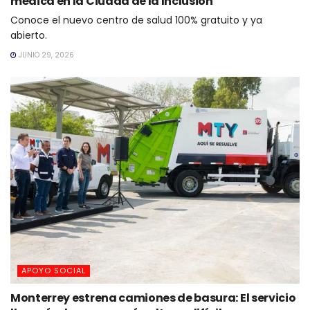
médica en la Ciudad de la Inclusión
Conoce el nuevo centro de salud 100% gratuito y ya
abierto.
JUNIO 29, 2026
APOYO SOCIAL
Monterrey estrena camiones de basura: El servicio