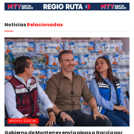
Noticias
Relacionadas
APOYO SOCIAL
Gobierno de Monterrey envía pipas a García por