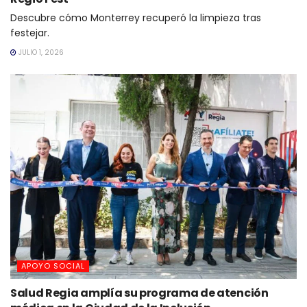
Descubre cómo Monterrey recuperó la limpieza tras
festejar.
JULIO 1, 2026
APOYO SOCIAL
Salud Regia amplía su programa de atención