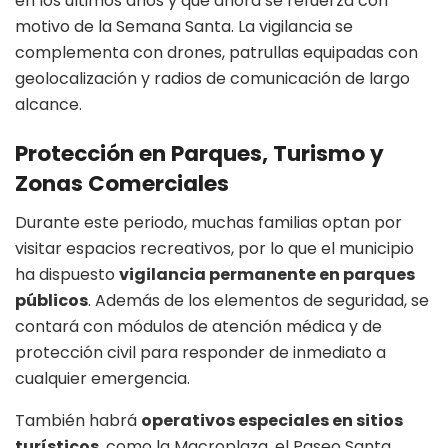
en los últimos años y que ahora se refuerza con
motivo de la Semana Santa. La vigilancia se
complementa con drones, patrullas equipadas con
geolocalización y radios de comunicación de largo
alcance.
Protección en Parques, Turismo y
Zonas Comerciales
Durante este periodo, muchas familias optan por
visitar espacios recreativos, por lo que el municipio
ha dispuesto
vigilancia permanente en parques
públicos
. Además de los elementos de seguridad, se
contará con módulos de atención médica y de
protección civil para responder de inmediato a
cualquier emergencia.
También habrá
operativos especiales en sitios
turísticos
, como la Macroplaza, el Paseo Santa