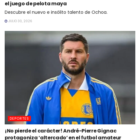
el juego de pelota maya
Descubre el nuevo e insólito talento de Ochoa.
JULIO 30, 2026
DEPORTES
¡No pierde el carácter! André-Pierre Gignac
protagoniza ‘altercado’ en el futbol amateur