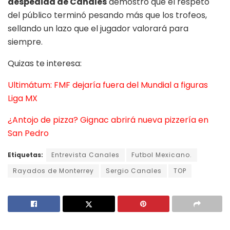
despedida de Canales
demostró que el respeto
del público terminó pesando más que los trofeos,
sellando un lazo que el jugador valorará para
siempre.
Quizas te interesa:
Ultimátum: FMF dejaría fuera del Mundial a figuras
Liga MX
¿Antojo de pizza? Gignac abrirá nueva pizzería en
San Pedro
Etiquetas:
Entrevista Canales
Futbol Mexicano.
Rayados de Monterrey
Sergio Canales
TOP