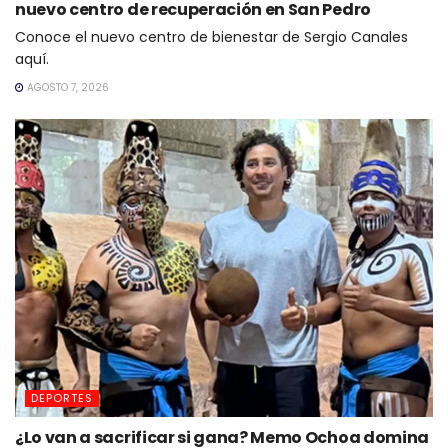
nuevo centro de recuperación en San Pedro
Conoce el nuevo centro de bienestar de Sergio Canales
aquí.
AGOSTO 7, 2026
DEPORTES
¿Lo van a sacrificar si gana? Memo Ochoa domina