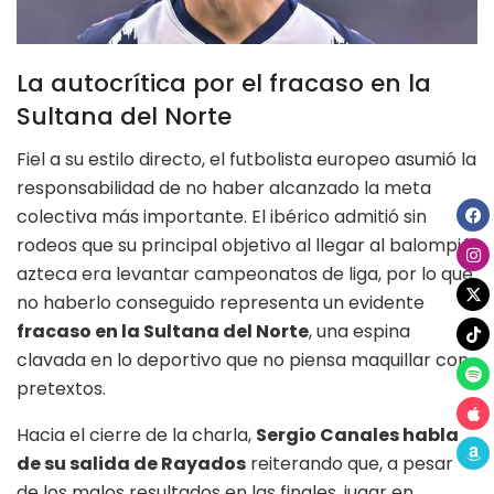
La autocrítica por el fracaso en la
Sultana del Norte
Fiel a su estilo directo, el futbolista europeo asumió la
responsabilidad de no haber alcanzado la meta
colectiva más importante. El ibérico admitió sin
rodeos que su principal objetivo al llegar al balompié
azteca era levantar campeonatos de liga, por lo que
no haberlo conseguido representa un evidente
fracaso en la Sultana del Norte
, una espina
clavada en lo deportivo que no piensa maquillar con
pretextos.
Hacia el cierre de la charla,
Sergio Canales habla
de su salida de Rayados
reiterando que, a pesar
de los malos resultados en las finales, jugar en