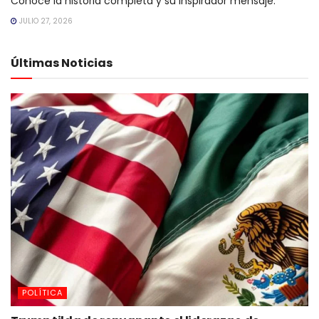
Conoce la historia completa y su inspirador mensaje.
JULIO 27, 2026
Últimas Noticias
POLÍTICA