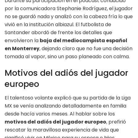
Durante su participación en el podcast conducido
por la comunicadora Stephanie Rodríguez, el jugador
no se guardó nada y analizó con la cabeza fría lo que
vivió en la institución albiazul. El futbolista de
Santander abordó de frente los detalles que
envolvieron la
baja del mediocampista español
en Monterrey
, dejando claro que no fue una decisión
tomada al vapor, sino un paso planeado con calma.
Motivos del adiós del jugador
europeo
El talentoso volante explicó que su partida de la Liga
MX se venía analizando detalladamente en familia
desde hacía varios meses. Al hablar sobre los
motivos del adiós del jugador europeo
, prefirió
rescatar la maravillosa experiencia de vida que
significó vivir en México para su esposa e hijos,