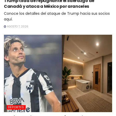
Trump tilda de repugnante el liderazgo de
Canadá y ataca a México por aranceles
Conoce los detalles del ataque de Trump hacia sus socios
aquí.
AGOSTO 7, 2026
DEPORTES