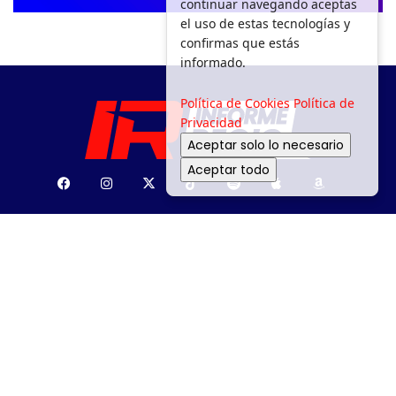
continuar navegando aceptas
el uso de estas tecnologías y
confirmas que estás
informado.
Política de Cookies
Política de
Privacidad
Aceptar solo lo necesario
Aceptar todo
SEGURIDAD
DEPORTES
MOVILIDAD
ENTRETENIMIENTO
¿PA’ DÓNDE?
MEDIO AMBIENTE
APOYO SOCIAL
GACETA
POLÍTICA
Todos los derechos reservados a Informe Regio 2025.
Aviso de Privacidad.