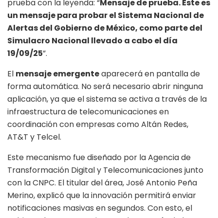
prueba con la leyenda: “
Mensaje de prueba. Este es
un mensaje para probar el Sistema Nacional de
Alertas del Gobierno de México, como parte del
Simulacro Nacional llevado a cabo el día
19/09/25
”.
El
mensaje emergente
aparecerá en pantalla de
forma automática. No será necesario abrir ninguna
aplicación, ya que el sistema se activa a través de la
infraestructura de telecomunicaciones en
coordinación con empresas como Altán Redes,
AT&T y Telcel.
Este mecanismo fue diseñado por la Agencia de
Transformación Digital y Telecomunicaciones junto
con la CNPC. El titular del área, José Antonio Peña
Merino, explicó que la innovación permitirá enviar
notificaciones masivas en segundos. Con esto, el