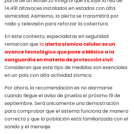
parte de un esfuerzo integral que incluye la red de
14,491 altavoces instalados en estados con alta
sismicidad. Asimismo, la alerta se transmitirá por
radio y televisión para reforzar la cobertura.
En este contexto, especialistas en seguridad
remarcan que
la
alerta sísmica celular es un
avance tecnológico que pone a México a la
vanguardia en materia de protección civil
.
Consideran que este tipo de medidas son esenciales
en un país con alta actividad sísmica.
Por ahora, la recomendación es no alarmarse
cuando llegue el aviso de prueba el próximo 19 de
septiembre. Será únicamente una demostración
para comprobar que el sistema funciona de manera
correcta y que la población está familiarizada con el
sonido y el mensaje.