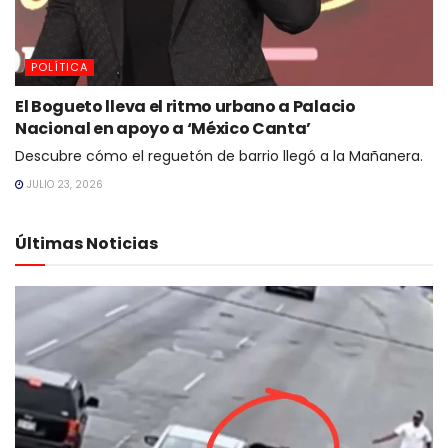
POLÍTICA
El Bogueto lleva el ritmo urbano a Palacio
Nacional en apoyo a ‘México Canta’
Descubre cómo el reguetón de barrio llegó a la Mañanera.
JULIO 23, 2026
Últimas Noticias