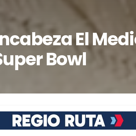
ncabeza El Medi
Super Bowl