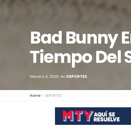
Bad Bunny E
Tiempo Del 
febrero 3, 2026
en
DEPORTES
Home
DEPORTES