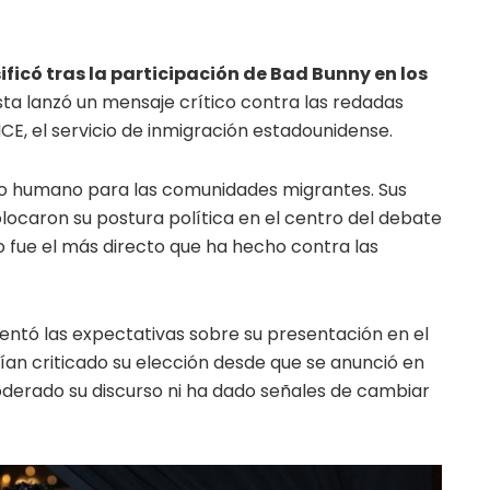
sificó tras la participación de Bad Bunny en los
tista lanzó un mensaje crítico contra las redadas
CE, el servicio de inmigración estadounidense.
ato humano para las comunidades migrantes. Sus
locaron su postura política en el centro del debate
 fue el más directo que ha hecho contra las
mentó las expectativas sobre su presentación en el
an criticado su elección desde que se anunció en
oderado su discurso ni ha dado señales de cambiar