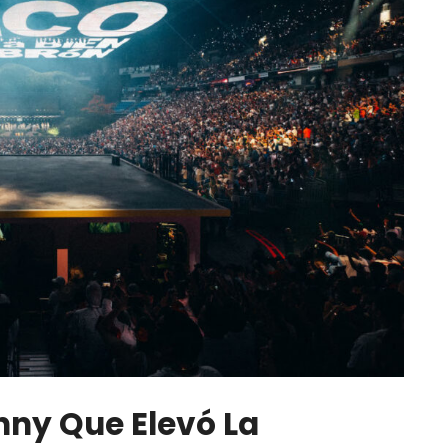
nny Que Elevó La