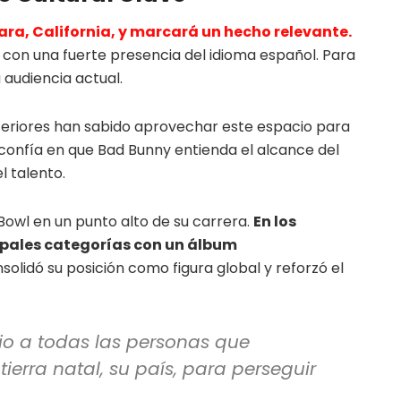
ara, California, y marcará un hecho relevante.
 con una fuerte presencia del idioma español. Para
u audiencia actual.
nteriores han sabido aprovechar este espacio para
 confía en que Bad Bunny entienda el alcance del
l talento.
Bowl en un punto alto de su carrera.
En los
ipales categorías con un álbum
solidó su posición como figura global y reforzó el
io a todas las personas que
ierra natal, su país, para perseguir