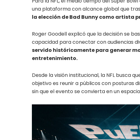
Para la NFL, el medio tiempo del Super Bowl
una plataforma con alcance global que tra
la elección de Bad Bunny como artista pr
Roger Goodell explicó que la decisión se ba
capacidad para conectar con audiencias di
servido históricamente para generar mo
entretenimiento.
Desde la visión institucional, la NFL busca 
objetivo es reunir a públicos con posturas d
sin que el evento se convierta en un espaci