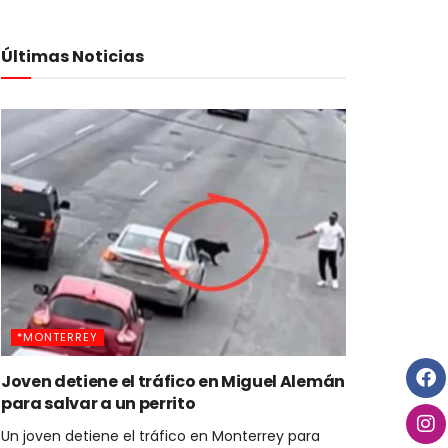
Últimas Noticias
*MONTERREY
Joven detiene el tráfico en Miguel Alemán
para salvar a un perrito
Un joven detiene el tráfico en Monterrey para