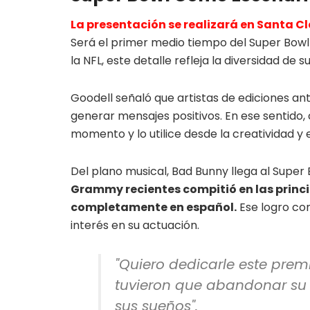
La presentación se realizará en Santa Cl
Será el primer medio tiempo del Super Bowl
la NFL, este detalle refleja la diversidad de s
Goodell señaló que artistas de ediciones a
generar mensajes positivos. En ese sentido,
momento y lo utilice desde la creatividad y e
Del plano musical, Bad Bunny llega al Super 
Grammy recientes compitió en las princ
completamente en español.
Ese logro con
interés en su actuación.
"Quiero dedicarle este prem
tuvieron que abandonar su t
sus sueños".