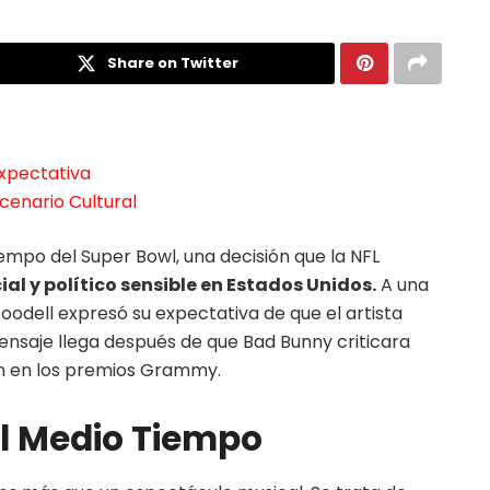
Share on Twitter
Expectativa
cenario Cultural
empo del Super Bowl, una decisión que la NFL
al y político sensible en Estados Unidos.
A una
odell expresó su expectativa de que el artista
 mensaje llega después de que Bad Bunny criticara
ón en los premios Grammy.
el Medio Tiempo