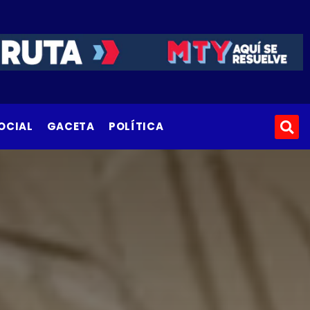
OCIAL
GACETA
POLÍTICA