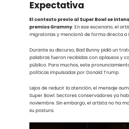
Expectativa
El contexto previo al Super Bowl se inten
premios Grammy
. En ese escenario, el ar
migratorias y mencionó de forma directa a I
Durante su discurso, Bad Bunny pidió un tr
palabras fueron recibidas con aplausos y co
público. Para muchos, este pronunciamiento
políticas impulsadas por Donald Trump.
Lejos de reducir la atención, el mensaje au
Super Bowl. Sectores conservadores ya habí
noviembre. Sin embargo, el artista no ha m
su postura.