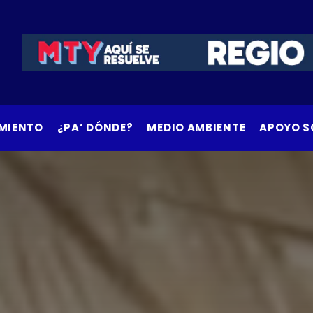
MIENTO
¿PA’ DÓNDE?
MEDIO AMBIENTE
APOYO S