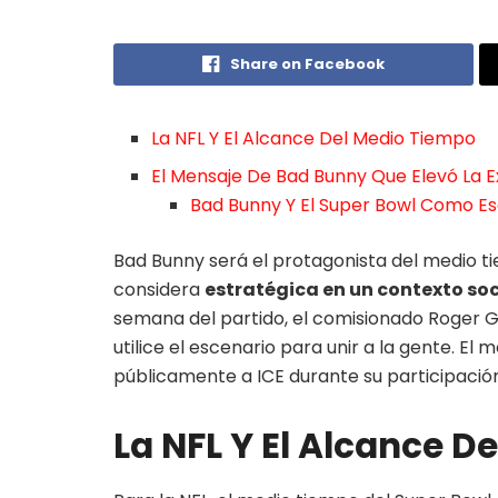
Share on Facebook
La NFL Y El Alcance Del Medio Tiempo
El Mensaje De Bad Bunny Que Elevó La 
Bad Bunny Y El Super Bowl Como Es
Bad Bunny será el protagonista del medio ti
considera
estratégica en un contexto soci
semana del partido, el comisionado Roger Go
utilice el escenario para unir a la gente. El
públicamente a ICE durante su participaci
La NFL Y El Alcance D