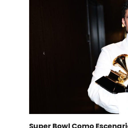
Super Bowl Como Escenari