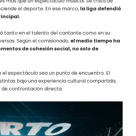
 es más que un espectáculo musical. Se trata de
sciende el deporte. En ese marco,
la liga defendió
incipal.
só tanto en el talento del cantante como en su
versas. Según el comisionado,
el medio tiempo ha
mentos de cohesión social, no solo de
que el espectáculo sea un punto de encuentro. El
istintas bajo una experiencia cultural compartida,
o de confrontación directa.