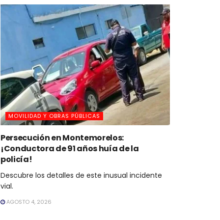
MOVILIDAD Y OBRAS PÚBLICAS
Persecución en Montemorelos:
¡Conductora de 91 años huía de la
policía!
Descubre los detalles de este inusual incidente
vial.
AGOSTO 4, 2026