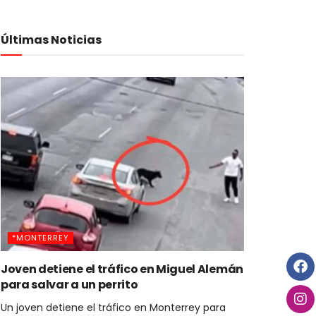
Últimas Noticias
*MONTERREY
Joven detiene el tráfico en Miguel Alemán
para salvar a un perrito
Un joven detiene el tráfico en Monterrey para