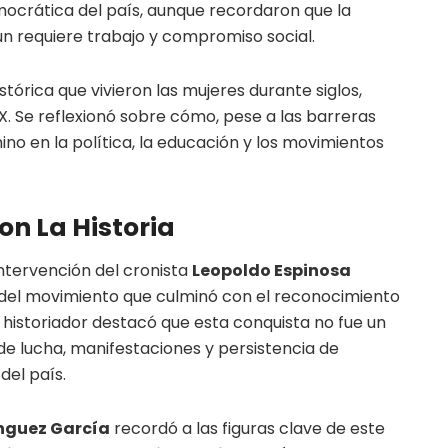
mocrática del país, aunque recordaron que la
n requiere trabajo y compromiso social.
tórica que vivieron las mujeres durante siglos,
XX. Se reflexionó sobre cómo, pese a las barreras
o en la política, la educación y los movimientos
n La Historia
ntervención del cronista
Leopoldo Espinosa
 del movimiento que culminó con el reconocimiento
l historiador destacó que esta conquista no fue un
 de lucha, manifestaciones y persistencia de
del país.
nguez García
recordó a las figuras clave de este