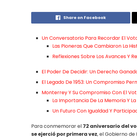
Share on Facebook
Un Conversatorio Para Recordar El Vot
Las Pioneras Que Cambiaron La Hist
Reflexiones Sobre Los Avances Y R
El Poder De Decidir: Un Derecho Ganad
El Legado De 1953: Un Compromiso Pe
Monterrey Y Su Compromiso Con El Vot
La Importancia De La Memoria Y La
Un Futuro Con Igualdad Y Participa
Para conmemorar el
72 aniversario del v
se ejerció por primera vez
, el Gobierno de