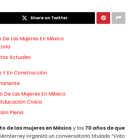
Share on Twitter
o De Las Mujeres En México
oria
etos Actuales
o Y En Construcción
rmanente
o De Las Mujeres En México
 Educación Cívica
ción Plena
oto de las mujeres en México
y los
70 años de que
 Monterrey organizó un conversatorio titulado
“Voto