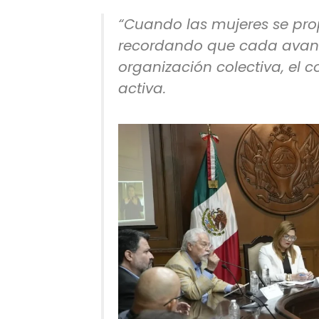
“Cuando las mujeres se prop
recordando que cada avanc
organización colectiva, el c
activa.