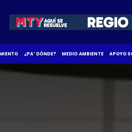
MIENTO
¿PA’ DÓNDE?
MEDIO AMBIENTE
APOYO S