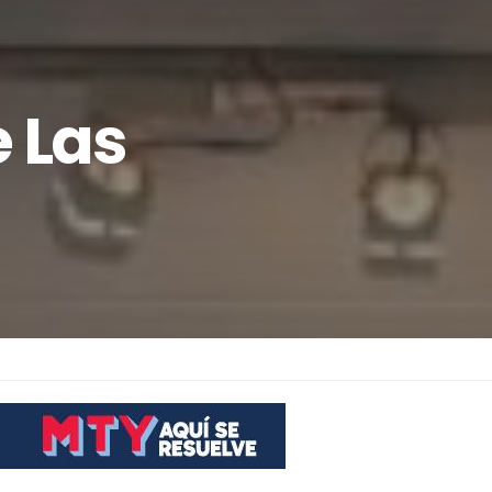
e Las