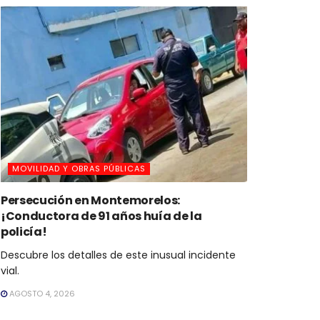
MOVILIDAD Y OBRAS PÚBLICAS
Persecución en Montemorelos:
¡Conductora de 91 años huía de la
policía!
Descubre los detalles de este inusual incidente
vial.
AGOSTO 4, 2026