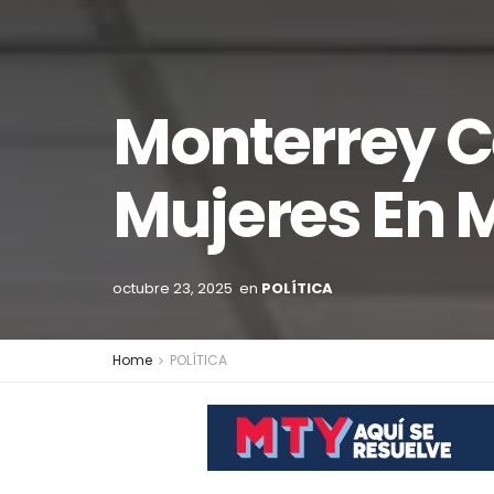
Monterrey Ce
Mujeres En 
octubre 23, 2025
en
POLÍTICA
Home
POLÍTICA