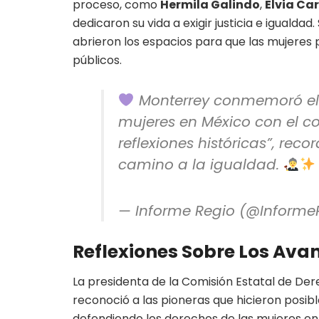
proceso, como
Hermila Galindo
,
Elvia Car
dedicaron su vida a exigir justicia e igualda
abrieron los espacios para que las mujeres 
públicos.
Monterrey conmemoró el 7
mujeres en México con el co
reflexiones históricas”, rec
camino a la igualdad.
— Informe Regio (@Inform
Reflexiones Sobre Los Ava
La presidenta de la Comisión Estatal de D
reconoció a las pioneras que hicieron posib
defendiendo los derechos de las mujeres en