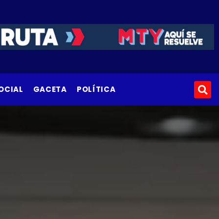
OCIAL
GACETA
POLÍTICA