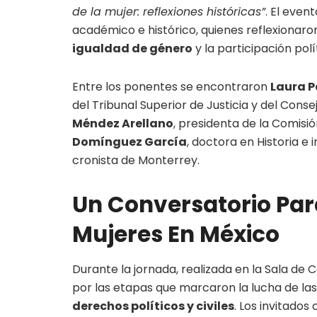
de la mujer: reflexiones históricas”
. El even
académico e histórico, quienes reflexionaro
igualdad de género
y la participación pol
Entre los ponentes se encontraron
Laura P
del Tribunal Superior de Justicia y del Cons
Méndez Arellano
, presidenta de la Comis
Domínguez García
, doctora en Historia e 
cronista de Monterrey.
Un Conversatorio Par
Mujeres En México
Durante la jornada, realizada en la Sala de C
por las etapas que marcaron la lucha de la
derechos políticos y civiles
. Los invitados