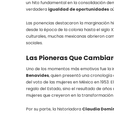
un hito fundamental en la consolidación de
verdadera
igualdad de oportunidades
aú
Las ponencias destacaron la marginación his
desde la época de la colonia hasta el siglo 
culturales, muchas mexicanas abrieron camin
sociales.
Las Pioneras Que Cambiaro
Uno de los momentos más emotivos fue la i
Benavides
, quien presentó una cronología
del voto de las mujeres en México en 1953. E
regalo del Estado, sino el resultado de años
mujeres que creyeron en la transformación 
Por su parte, la historiadora
Claudia Domí