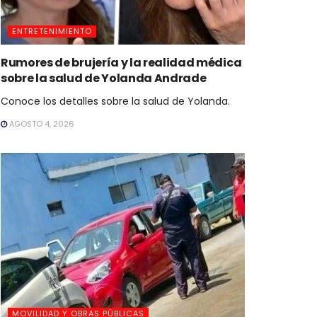
ENTRETENIMIENTO
Rumores de brujería y la realidad médica
sobre la salud de Yolanda Andrade
Conoce los detalles sobre la salud de Yolanda.
AGOSTO 4, 2026
MOVILIDAD Y OBRAS PÚBLICAS