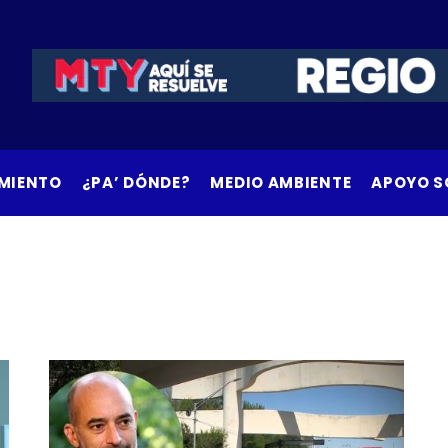
MIENTO
¿PA’ DÓNDE?
MEDIO AMBIENTE
APOYO S