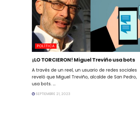
POLÍTICA
¡LO TORCIERON! Miguel Treviño usa bots
A través de un reel, un usuario de redes sociales
reveló que Miguel Treviño, alcalde de San Pedro,
usa bots. ...
SEPTIEMBRE 21, 2023