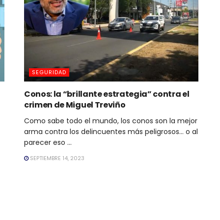
SEGURIDAD
Conos: la “brillante estrategia” contra el
crimen de Miguel Treviño
Como sabe todo el mundo, los conos son la mejor
arma contra los delincuentes más peligrosos… o al
parecer eso ...
SEPTIEMBRE 14, 2023