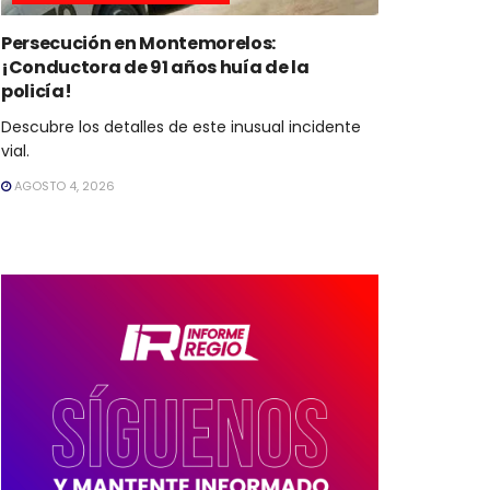
Persecución en Montemorelos:
¡Conductora de 91 años huía de la
policía!
Descubre los detalles de este inusual incidente
vial.
AGOSTO 4, 2026